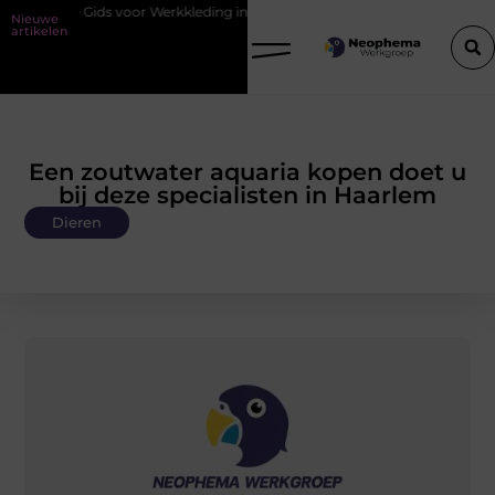
 Gids voor Werkkleding in Purmerend
Waarom watersnijden ideaal is 
Nieuwe
artikelen
Een zoutwater aquaria kopen doet u
bij deze specialisten in Haarlem
Dieren