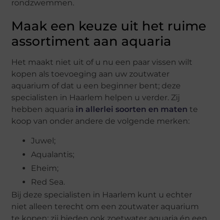
rondzwemmen.
Maak een keuze uit het ruime
assortiment aan aquaria
Het maakt niet uit of u nu een paar vissen wilt
kopen als toevoeging aan uw zoutwater
aquarium of dat u een beginner bent; deze
specialisten in Haarlem helpen u verder. Zij
hebben aquaria
in allerlei soorten en maten
te
koop van onder andere de volgende merken:
Juwel;
Aqualantis;
Eheim;
Red Sea.
Bij deze specialisten in Haarlem kunt u echter
niet alleen terecht om een zoutwater aquarium
te kopen; zij bieden ook zoetwater aquaria én een