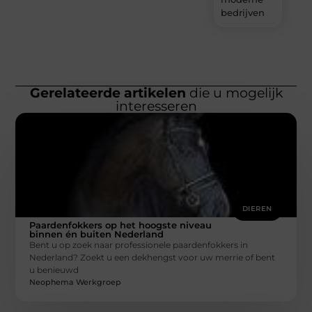
bedrijven
Gerelateerde artikelen
die u mogelijk
interesseren
DIEREN
Paardenfokkers op het hoogste niveau
binnen én buiten Nederland
Bent u op zoek naar professionele paardenfokkers in
Nederland? Zoekt u een dekhengst voor uw merrie of bent
u benieuwd
Neophema Werkgroep