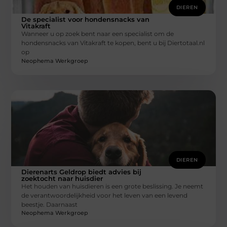
DIEREN
De specialist voor hondensnacks van
Vitakraft
Wanneer u op zoek bent naar een specialist om de
hondensnacks van Vitakraft te kopen, bent u bij Diertotaal.nl
op
Neophema Werkgroep
DIEREN
Dierenarts Geldrop biedt advies bij
zoektocht naar huisdier
Het houden van huisdieren is een grote beslissing. Je neemt
de verantwoordelijkheid voor het leven van een levend
beestje. Daarnaast
Neophema Werkgroep