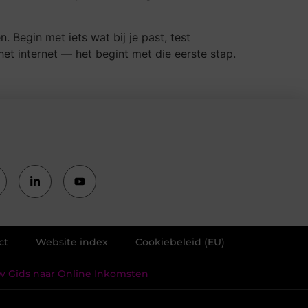
 Begin met iets wat bij je past, test
et internet — het begint met die eerste stap.
ct
Website index
Cookiebeleid (EU)
uw Gids naar Online Inkomsten