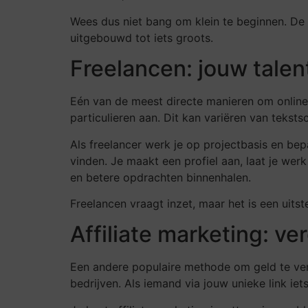
Wees dus niet bang om klein te beginnen. De
uitgebouwd tot iets groots.
Freelancen: jouw talen
Eén van de meest directe manieren om online g
particulieren aan. Dit kan variëren van teks
Als freelancer werk je op projectbasis en bep
vinden. Je maakt een profiel aan, laat je we
en betere opdrachten binnenhalen.
Freelancen vraagt inzet, maar het is een uits
Affiliate marketing: v
Een andere populaire methode om geld te verdi
bedrijven. Als iemand via jouw unieke link iet