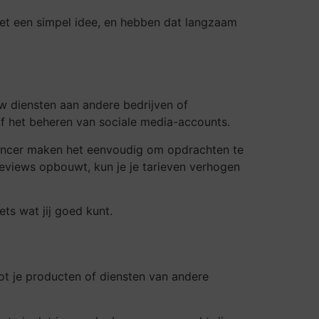
met een simpel idee, en hebben dat langzaam
uw diensten aan andere bedrijven of
of het beheren van sociale media-accounts.
eelancer maken het eenvoudig om opdrachten te
reviews opbouwt, kun je je tarieven verhogen
ts wat jij goed kunt.
oot je producten of diensten van andere