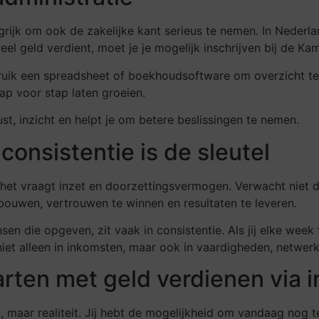
angrijk om ook de zakelijke kant serieus te nemen. In Nederl
reel geld verdient, moet je je mogelijk inschrijven bij de K
ruik een spreadsheet of boekhoudsoftware om overzicht te
ap voor stap laten groeien.
st, inzicht en helpt je om betere beslissingen te nemen.
consistentie is de sleutel
 het vraagt inzet en doorzettingsvermogen. Verwacht niet d
bouwen, vertrouwen te winnen en resultaten te leveren.
 die opgeven, zit vaak in consistentie. Als jij elke week ti
niet alleen in inkomsten, maar ook in vaardigheden, netwer
rten met geld verdienen via i
, maar realiteit. Jij hebt de mogelijkheid om vandaag nog t