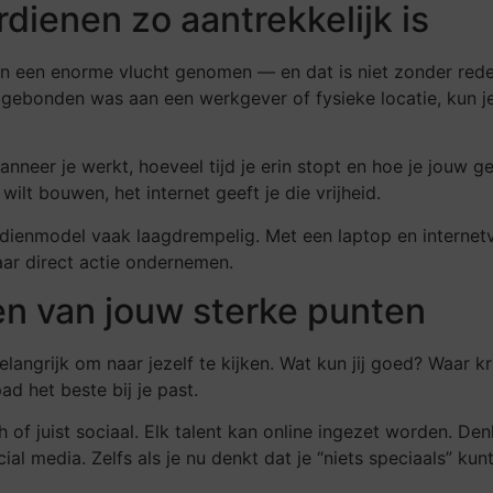
dienen zo aantrekkelijk is
ren een enorme vlucht genomen — en dat is niet zonder red
ebonden was aan een werkgever of fysieke locatie, kun je n
wanneer je werkt, hoeveel tijd je erin stopt en hoe je jouw g
wilt bouwen, het internet geeft je die vrijheid.
rdienmodel vaak laagdrempelig. Met een laptop en internet
ar direct actie ondernemen.
en van jouw sterke punten
elangrijk om naar jezelf te kijken. Wat kun jij goed? Waar kr
 het beste bij je past.
ch of juist sociaal. Elk talent kan online ingezet worden. 
l media. Zelfs als je nu denkt dat je “niets speciaals” kunt,