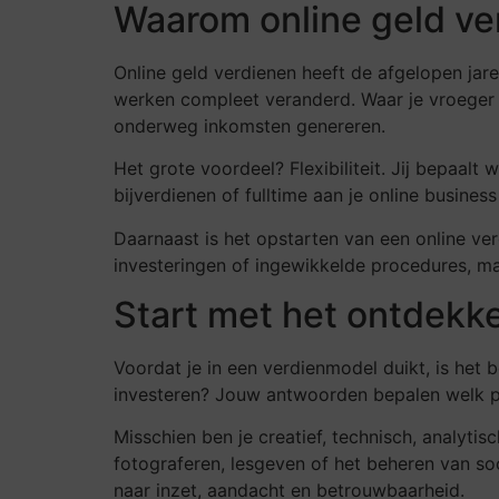
Waarom online geld ver
Online geld verdienen heeft de afgelopen ja
werken compleet veranderd. Waar je vroeger g
onderweg inkomsten genereren.
Het grote voordeel? Flexibiliteit. Jij bepaalt 
bijverdienen of fulltime aan je online business 
Daarnaast is het opstarten van een online ve
investeringen of ingewikkelde procedures, ma
Start met het ontdekk
Voordat je in een verdienmodel duikt, is het b
investeren? Jouw antwoorden bepalen welk pad
Misschien ben je creatief, technisch, analytis
fotograferen, lesgeven of het beheren van socia
naar inzet, aandacht en betrouwbaarheid.