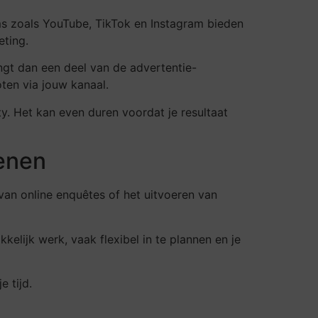
rms zoals YouTube, TikTok en Instagram bieden
eting.
gt dan een deel van de advertentie-
en via jouw kanaal.
. Het kan even duren voordat je resultaat
ienen
van online enquêtes of het uitvoeren van
elijk werk, vaak flexibel in te plannen en je
e tijd.