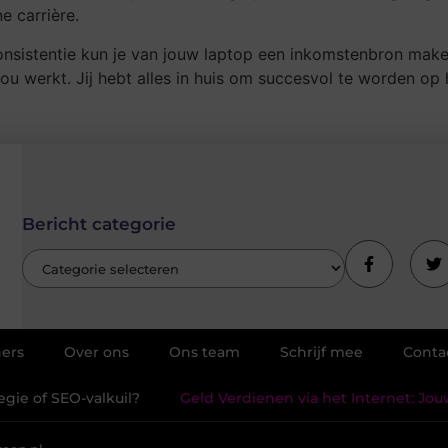
e carrière.
nsistentie kun je van jouw laptop een inkomstenbron maken.
u werkt. Jij hebt alles in huis om succesvol te worden op h
Bericht categorie
ners
Over ons
Ons team
Schrijf mee
Conta
gie of SEO-valkuil?
Geld Verdienen via het Internet: Jo