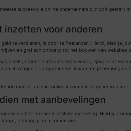
 meeste succesvolle online ondernemers zijn ooit gestart 
t inzetten voor anderen
eld te verdienen, is door te freelancen. Hierbij bied je jo
tschrijven en grafisch ontwerp tot het bouwen van websites 
aal je zelf je tarief. Platforms zoals Fiverr, Upwork of Fr
rk zien en reageert op opdrachten. Naarmate je ervaring en 
tekende manier om snel online inkomsten te genereren met ie
erdien met aanbevelingen
enen via het internet is affiliate marketing. Hierbij prom
s koopt, ontvang jij een commissie.