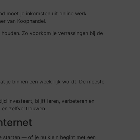
and moet je inkomsten uit online werk
amer van Koophandel.
 houden. Zo voorkom je verrassingen bij de
at je binnen een week rijk wordt. De meeste
jd investeert, blijft leren, verbeteren en
k en zelfvertrouwen.
nternet
e starten — of je nu klein begint met een