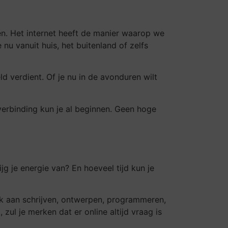
en. Het internet heeft de manier waarop we
u vanuit huis, het buitenland of zelfs
eld verdient. Of je nu in de avonduren wilt
verbinding kun je al beginnen. Geen hoge
ijg je energie van? En hoeveel tijd kun je
Denk aan schrijven, ontwerpen, programmeren,
 zul je merken dat er online altijd vraag is