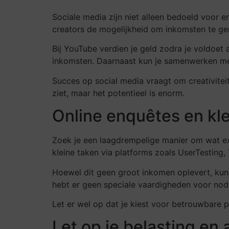
Sociale media zijn niet alleen bedoeld voor 
creators de mogelijkheid om inkomsten te gen
Bij YouTube verdien je geld zodra je voldoe
inkomsten. Daarnaast kun je samenwerken me
Succes op social media vraagt om creativite
ziet, maar het potentieel is enorm.
Online enquêtes en kle
Zoek je een laagdrempelige manier om wat ext
kleine taken via platforms zoals UserTesting,
Hoewel dit geen groot inkomen oplevert, kun j
hebt er geen speciale vaardigheden voor nod
Let er wel op dat je kiest voor betrouwbare pl
Let op je belasting en 