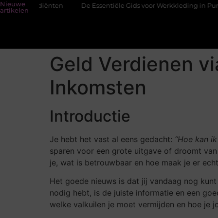
Nieuwe
grediënten
De Essentiële Gids voor Werkkleding in Purmerend
artikelen
Geld Verdienen vi
Inkomsten
Introductie
Je hebt het vast al eens gedacht:
“Hoe kan ik
sparen voor een grote uitgave of droomt van
je, wat is betrouwbaar en hoe maak je er ech
Het goede nieuws is dat jij vandaag nog kunt 
nodig hebt, is de juiste informatie en een goe
welke valkuilen je moet vermijden en hoe je 