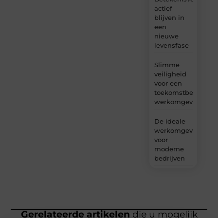
actief
blijven in
een
nieuwe
levensfase
Slimme
veiligheid
voor een
toekomstbestendig
werkomgeving
De ideale
werkomgeving
voor
moderne
bedrijven
Gerelateerde artikelen
die u mogelijk