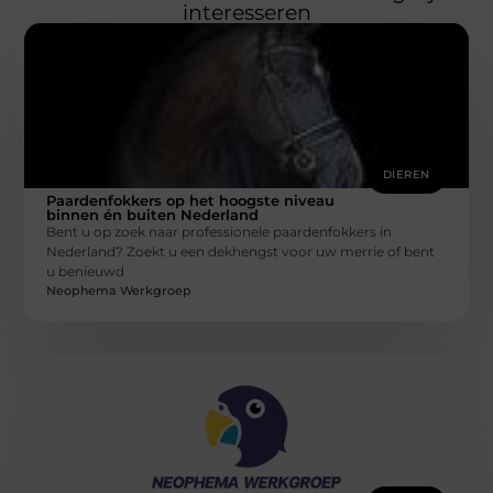
interesseren
DIEREN
Paardenfokkers op het hoogste niveau
binnen én buiten Nederland
Bent u op zoek naar professionele paardenfokkers in
Nederland? Zoekt u een dekhengst voor uw merrie of bent
u benieuwd
Neophema Werkgroep