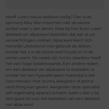
Heeft u een nieuw dekbed nodig? Dan is de
spinnerij Alles Wol misschien niet de eerste
winkel waar u aan denkt. Maar bij hen kunt u een
dekbed van alpacawol bestellen dat aan al uw
verwachtingen voldoet. Alpacawol leent zich
namelijk uitstekend voor gebruik als deken,
omdat het u in de zomer koel houdt en in de
winter warm. De vezels zijn hol en daardoor heeft
het een hoge isolatiewaarde. Een andere reden
om een dekbed van alpacawol te bestellen, is
omdat het een hypoallergeen materiaal is dat
voor mensen met reuma, allergieën of astma
verlichting kan geven. Aangezien deze specialist
zelf regelmatig alpaca’s scheert, weet u dat u bij
hen goed zit voor het bestellen van een dekbed
van alpacawol.