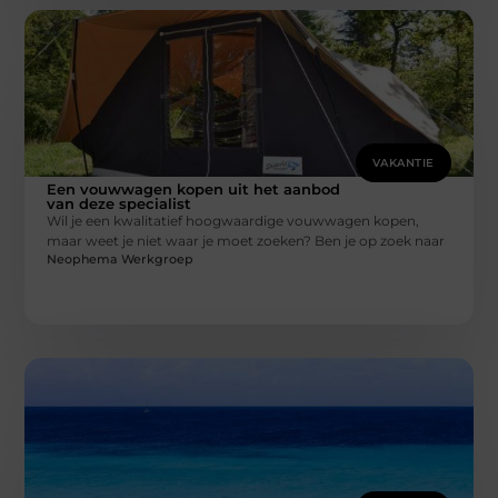
VAKANTIE
Een vouwwagen kopen uit het aanbod
van deze specialist
Wil je een kwalitatief hoogwaardige vouwwagen kopen,
maar weet je niet waar je moet zoeken? Ben je op zoek naar
Neophema Werkgroep