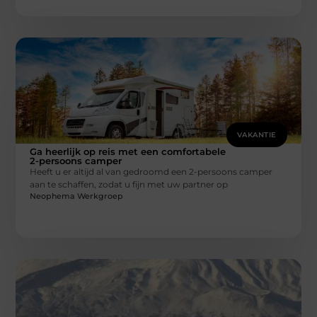
VAKANTIE
Ga heerlijk op reis met een comfortabele
2-persoons camper
Heeft u er altijd al van gedroomd een 2-persoons camper
aan te schaffen, zodat u fijn met uw partner op
Neophema Werkgroep