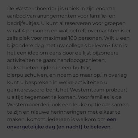
De Westernboerderij is uniek in zijn enorme
aanbod van arrangementen voor familie- en
bedrijfsuitjes. U kunt al reserveren voor groepen
vanaf 4 personen en wat betreft overnachten is er
zelfs plek voor maximaal 100 personen. Wilt u een
bijzondere dag met uw collega’s beleven? Dan is
het een idee om eens door de lijst bijzondere
activiteiten te gaan: handboogschieten,
bukschieten, rijden in een huifkar,
bierpulschuiven, en noem zo maar op. In overleg
kunt u bespreken in welke activiteiten u
geïnteresseerd bent, het Westernteam probeert
u altijd tegemoet te komen. Voor families is de
Westernboerderij ook een leuke optie om samen
te zijn en nieuwe herinneringen met elkaar te
maken. Kortom, iedereen is welkom om
een
onvergetelijke dag (en nacht) te beleven
.