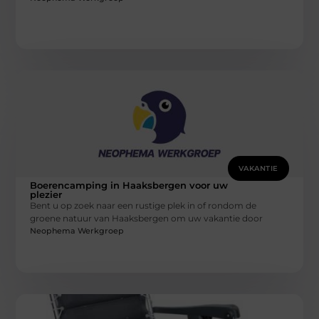
VAKANTIE
Boerencamping in Haaksbergen voor uw
plezier
Bent u op zoek naar een rustige plek in of rondom de
groene natuur van Haaksbergen om uw vakantie door
Neophema Werkgroep