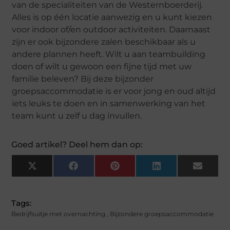
van de specialiteiten van de Westernboerderij.
Alles is op één locatie aanwezig en u kunt kiezen
voor indoor of/en outdoor activiteiten. Daarnaast
zijn er ook bijzondere zalen beschikbaar als u
andere plannen heeft. Wilt u aan teambuilding
doen of wilt u gewoon een fijne tijd met uw
familie beleven? Bij deze bijzonder
groepsaccommodatie is er voor jong en oud altijd
iets leuks te doen en in samenwerking van het
team kunt u zelf u dag invullen.
Goed artikel? Deel hem dan op:
X
Facebook
Pinterest
LinkedIn
Email
(Twitter)
Tags:
Bedrijfsuitje met overnachting
,
Bijzondere groepsaccommodatie