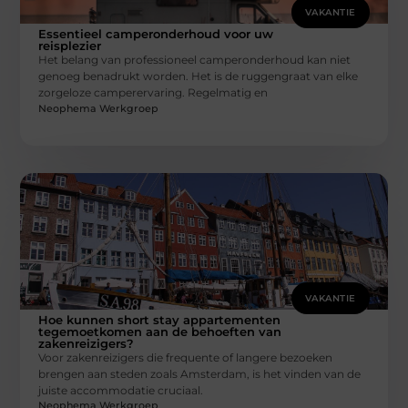
VAKANTIE
Essentieel camperonderhoud voor uw
reisplezier
Het belang van professioneel camperonderhoud kan niet
genoeg benadrukt worden. Het is de ruggengraat van elke
zorgeloze camperervaring. Regelmatig en
Neophema Werkgroep
VAKANTIE
Hoe kunnen short stay appartementen
tegemoetkomen aan de behoeften van
zakenreizigers?
Voor zakenreizigers die frequente of langere bezoeken
brengen aan steden zoals Amsterdam, is het vinden van de
juiste accommodatie cruciaal.
Neophema Werkgroep