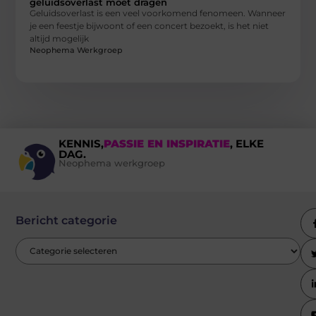
geluidsoverlast moet dragen
Geluidsoverlast is een veel voorkomend fenomeen. Wanneer
je een feestje bijwoont of een concert bezoekt, is het niet
altijd mogelijk
Neophema Werkgroep
KENNIS,
PASSIE EN INSPIRATIE
, ELKE
DAG.
Neophema werkgroep
Bericht categorie