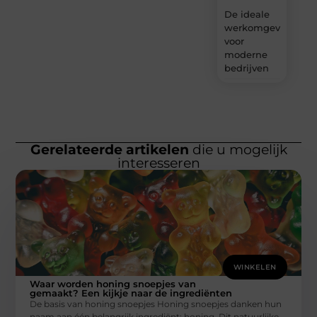
De ideale
werkomgeving
voor
moderne
bedrijven
Gerelateerde artikelen
die u mogelijk
interesseren
WINKELEN
Waar worden honing snoepjes van
gemaakt? Een kijkje naar de ingrediënten
De basis van honing snoepjes Honing snoepjes danken hun
naam aan één belangrijk ingrediënt: honing. Dit natuurlijke