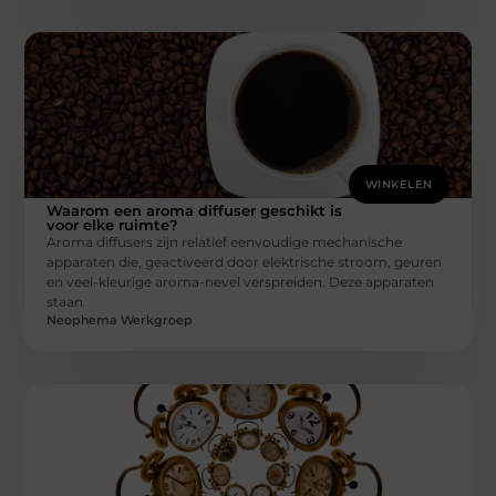
WINKELEN
Waarom een aroma diffuser geschikt is
voor elke ruimte?
Aroma diffusers zijn relatief eenvoudige mechanische
apparaten die, geactiveerd door elektrische stroom, geuren
en veel-kleurige aroma-nevel verspreiden. Deze apparaten
staan
Neophema Werkgroep