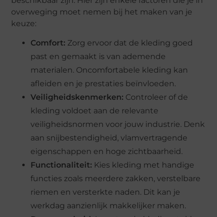
beschikbaar zijn. Hier zijn enkele factoren die je in
overweging moet nemen bij het maken van je
keuze:
Comfort:
Zorg ervoor dat de kleding goed
past en gemaakt is van ademende
materialen. Oncomfortabele kleding kan
afleiden en je prestaties beïnvloeden.
Veiligheidskenmerken:
Controleer of de
kleding voldoet aan de relevante
veiligheidsnormen voor jouw industrie. Denk
aan snijbestendigheid, vlamvertragende
eigenschappen en hoge zichtbaarheid.
Functionaliteit:
Kies kleding met handige
functies zoals meerdere zakken, verstelbare
riemen en versterkte naden. Dit kan je
werkdag aanzienlijk makkelijker maken.