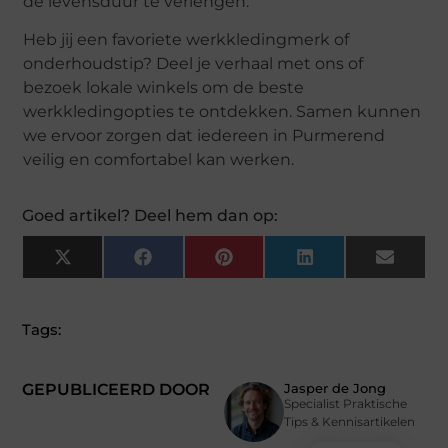
de levensduur te verlengen.
Heb jij een favoriete werkkledingmerk of
onderhoudstip? Deel je verhaal met ons of
bezoek lokale winkels om de beste
werkkledingopties te ontdekken. Samen kunnen
we ervoor zorgen dat iedereen in Purmerend
veilig en comfortabel kan werken.
Goed artikel? Deel hem dan op:
X
Facebook
Pinterest
LinkedIn
Email
(Twitter)
Tags:
GEPUBLICEERD DOOR
Jasper de Jong
Specialist Praktische
Tips & Kennisartikelen