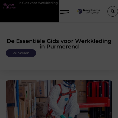
s voor Werkkleding in Purmerend
Waarom watersnijden ideaal is voo
Nieuwe
artikelen
De Essentiële Gids voor Werkkleding
in Purmerend
Winkelen