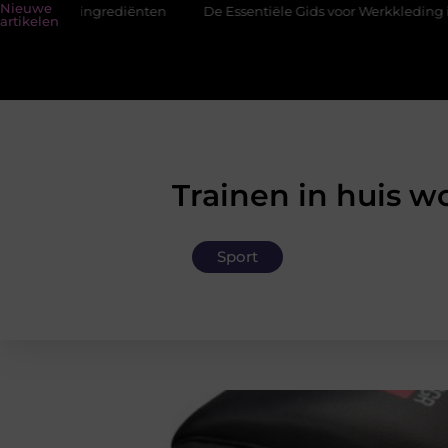
Nieuwe
ngrediënten
De Essentiële Gids voor Werkkleding in Purmerend
artikelen
Trainen in huis 
Sport