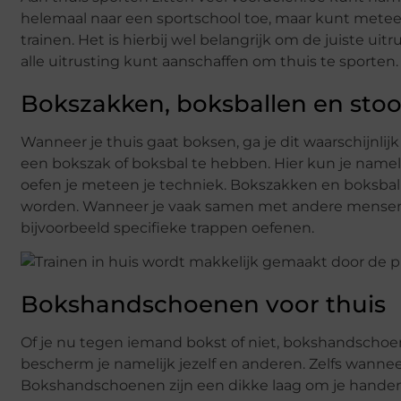
helemaal naar een sportschool toe, maar kunt meteen
trainen. Het is hierbij wel belangrijk om de juiste ui
alle uitrusting kunt aanschaffen om thuis te sporten.
Bokszakken, boksballen en sto
Wanneer je thuis gaat boksen, ga je dit waarschijnli
een bokszak of boksbal te hebben. Hier kun je namel
oefen je meteen je techniek. Bokszakken en boksball
worden. Wanneer je vaak samen met andere mensen tr
bijvoorbeeld specifieke trappen oefenen.
Bokshandschoenen voor thuis
Of je nu tegen iemand bokst of niet, bokshandschoen
bescherm je namelijk jezelf en anderen. Zelfs wanne
Bokshandschoenen zijn een dikke laag om je handen d