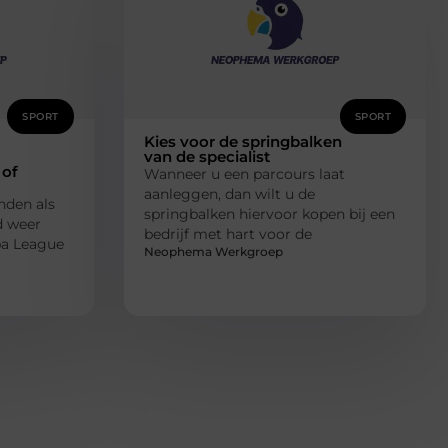
SPORT
SPORT
Kies voor de springbalken
van de specialist
 of
Wanneer u een parcours laat
aanleggen, dan wilt u de
nden als
springbalken hiervoor kopen bij een
d weer
bedrijf met hart voor de
pa League
Neophema Werkgroep