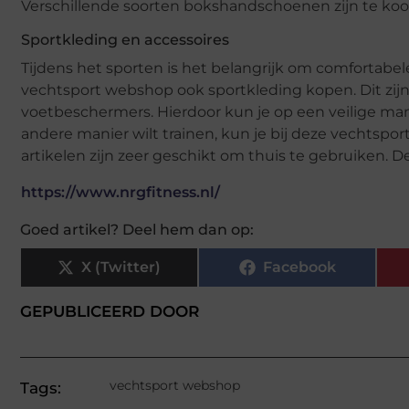
Verschillende soorten bokshandschoenen zijn te koo
Sportkleding en accessoires
Tijdens het sporten is het belangrijk om comfortabe
vechtsport webshop ook sportkleding kopen. Dit zijn
voetbeschermers. Hierdoor kun je op een veilige man
andere manier wilt trainen, kun je bij deze vechtspo
artikelen zijn zeer geschikt om thuis te gebruiken. D
https://www.nrgfitness.nl/
Goed artikel? Deel hem dan op:
X (Twitter)
Facebook
GEPUBLICEERD DOOR
vechtsport webshop
Tags: