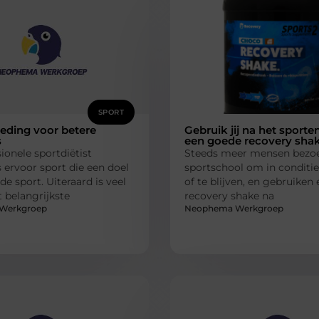
SPORT
eding voor betere
Gebruik jij na het sporten
s
een goede recovery sha
ionele sportdiëtist
Steeds meer mensen bezo
 ervoor sport die een doel
sportschool om in conditi
de sport. Uiteraard is veel
of te blijven, en gebruiken
t belangrijkste
recovery shake na
Werkgroep
Neophema Werkgroep