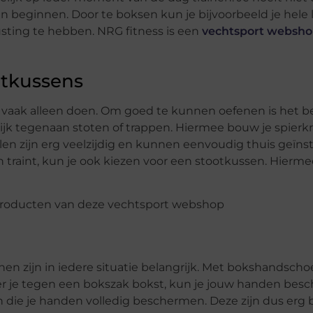
 beginnen. Door te boksen kun je bijvoorbeeld je hele
trusting te hebben. NRG fitness is een
vechtsport websh
otkussens
jk vaak alleen doen. Om goed te kunnen oefenen is het b
ijk tegenaan stoten of trappen. Hiermee bouw je spierk
en zijn erg veelzijdig en kunnen eenvoudig thuis geïnst
aint, kun je ook kiezen voor een stootkussen. Hierme
en zijn in iedere situatie belangrijk. Met bokshandsch
er je tegen een bokszak bokst, kun je jouw handen besc
ie je handen volledig beschermen. Deze zijn dus erg b