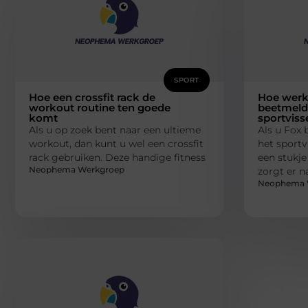
SPORT
Hoe een crossfit rack de
Hoe werk
workout routine ten goede
beetmelde
komt
sportviss
Als u op zoek bent naar een ultieme
Als u Fox 
workout, dan kunt u wel een crossfit
het sportv
rack gebruiken. Deze handige fitness
een stukje
Neophema Werkgroep
zorgt er n
Neophema 