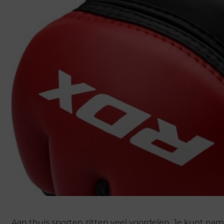
Aan thuis sporten zitten veel voordelen. Je kunt nam