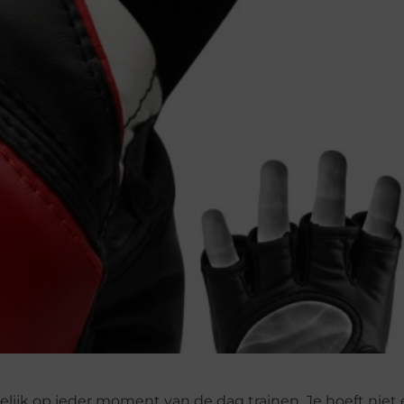
elijk op ieder moment van de dag trainen. Je hoeft niet 