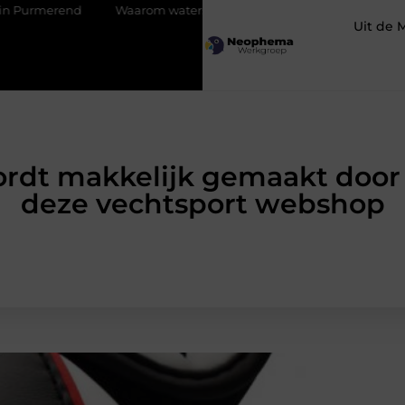
Waarom watersnijden ideaal is voor complexe contouren
Uit de 
wordt makkelijk gemaakt door
deze vechtsport webshop