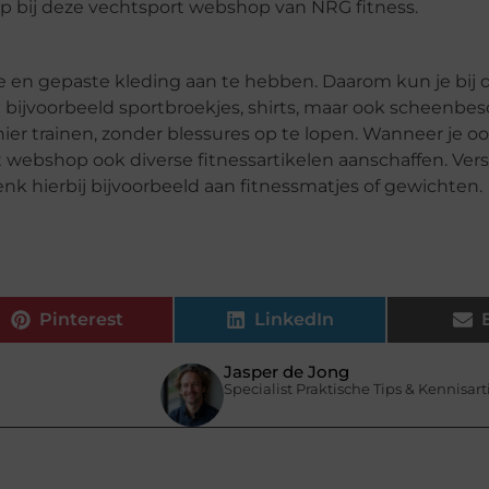
p bij deze vechtsport webshop van NRG fitness.
le en gepaste kleding aan te hebben. Daarom kun je bij 
 bijvoorbeeld sportbroekjes, shirts, maar ook scheenbe
ier trainen, zonder blessures op te lopen. Wanneer je o
rt webshop ook diverse fitnessartikelen aanschaffen. Ver
enk hierbij bijvoorbeeld aan fitnessmatjes of gewichten.
Pinterest
LinkedIn
Jasper de Jong
Specialist Praktische Tips & Kennisar