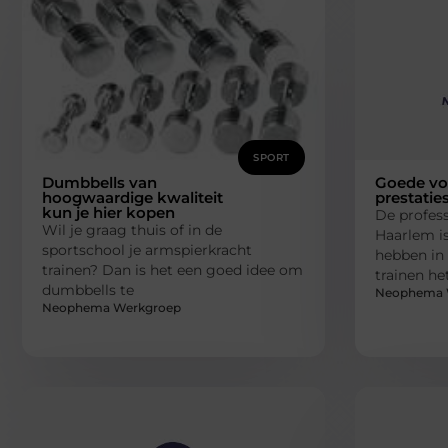
SPORT
Dumbbells van
Goede vo
hoogwaardige kwaliteit
prestatie
kun je hier kopen
De profess
Wil je graag thuis of in de
Haarlem is
sportschool je armspierkracht
hebben in 
trainen? Dan is het een goed idee om
trainen he
dumbbells te
Neophema 
Neophema Werkgroep