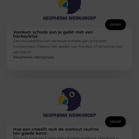
SPORT
Voorkom schade aan je gebit met een
hockeybitje
Een hockeybitje kan serieuze schade aan je tanden
voorkomen. Tijdens het spelen van hockey of ijshockey kan
een bal of
Neophema Werkgroep
SPORT
Hoe een crossfit rack de workout routine
ten goede komt
Als u op zoek bent naar een ultieme workout, dan kunt u