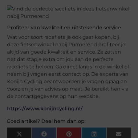
Profiteer van kwaliteit en uitstekende service
Wat voor soort racefiets je ook gaat kopen, bij
deze fietsenwinkel nabij Purmerend profiteer je
altijd van goede kwaliteit en service. Ze zetten
net dat stapje extra om jou aan de perfecte
racefiets te helpen. Ga direct langs in de winkel of
neem bij vragen eerst contact op. De experts van
Konijn Cycling beantwoorden je vragen graag en
voorzien je van advies op maat. Je bereikt hen via
de contactgegevens op hun website.
https://www.konijncycling.nl/
Goed artikel? Deel hem dan op:
X
Facebook
Pinterest
LinkedIn
Email