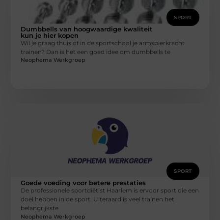
SPORT
Dumbbells van hoogwaardige kwaliteit
kun je hier kopen
Wil je graag thuis of in de sportschool je armspierkracht
trainen? Dan is het een goed idee om dumbbells te
Neophema Werkgroep
SPORT
Goede voeding voor betere prestaties
De professionele sportdiëtist Haarlem is ervoor sport die een
doel hebben in de sport. Uiteraard is veel trainen het
belangrijkste
Neophema Werkgroep