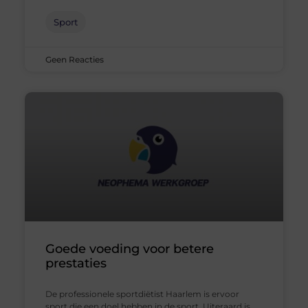
Sport
Geen Reacties
Goede voeding voor betere
prestaties
De professionele sportdiëtist Haarlem is ervoor
sport die een doel hebben in de sport. Uiteraard is