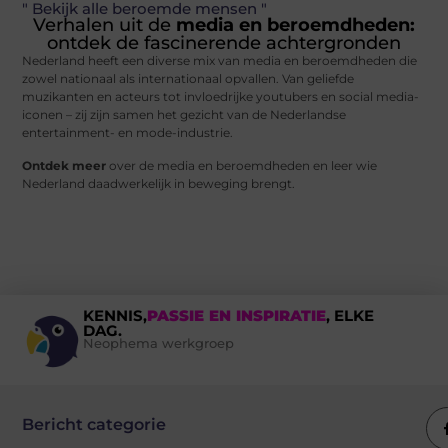
" Bekijk alle beroemde mensen "
Verhalen uit de
media en beroemdheden:
ontdek de fascinerende achtergronden
Nederland heeft een diverse mix van media en beroemdheden die
zowel nationaal als internationaal opvallen. Van geliefde
muzikanten en acteurs tot invloedrijke youtubers en social media-
iconen – zij zijn samen het gezicht van de Nederlandse
entertainment- en mode-industrie.
Ontdek meer
over de media en beroemdheden en leer wie
Nederland daadwerkelijk in beweging brengt.
KENNIS,
PASSIE EN INSPIRATIE
, ELKE
DAG.
Neophema werkgroep
Bericht categorie