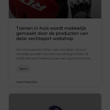
Trainen in huis wordt makkelijk
gemaakt door de producten van
deze vechtsport webshop
Aan thuis sporten zitten veel voordelen. Je kunt
namelijk op ieder moment van de dag trainen. Je
hoeft niet eerst helemaal naar een sportschool toe,
Sport
Geen Reacties