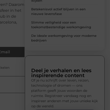
wijken
even? Daarom
Betekenisvol actief blijven in een
sfeer in het
nieuwe levensfase
lub in de
arcelona,
Slimme veiligheid voor een
toekomstbestendige werkomgeving
De ideale werkomgeving voor moderne
bedrijven
Email
tikelen
Deel je verhalen en lees
inspirerende content
Of je nu schrijft over leven, reizen,
technologie of dromen — ons
platform geeft jouw woorden de
ruimte. Registreer vandaag nog en
inspireer anderen met jouw unieke kijk
op de wereld.