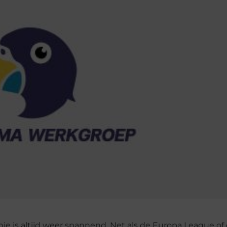
je is altijd weer spannend. Net als de Europa League of