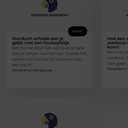
SPORT
Voorkom schade aan je
Hoe een c
gebit met een hockeybitje
workout 
komt
Een hockeybitje kan serieuze schade
Als u op z
aan je tanden voorkomen. Tijdens het
workout, d
spelen van hockey of ijshockey kan
rack gebru
een bal of
Neophema 
Neophema Werkgroep