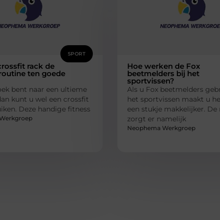
SPORT
rossfit rack de
Hoe werken de Fox
routine ten goede
beetmelders bij het
sportvissen?
oek bent naar een ultieme
Als u Fox beetmelders gebr
an kunt u wel een crossfit
het sportvissen maakt u het
iken. Deze handige fitness
een stukje makkelijker. De
Werkgroep
zorgt er namelijk
Neophema Werkgroep