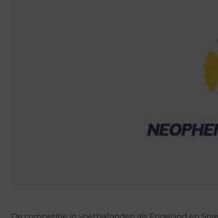
De competitie in voetballanden als Engeland en Span