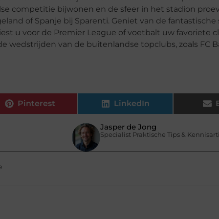
lse competitie bijwonen en de sfeer in het stadion pro
eland of Spanje bij Sparenti. Geniet van de fantastische 
est u voor de Premier League of voetbalt uw favoriete c
nde wedstrijden van de buitenlandse topclubs, zoals FC B
Pinterest
LinkedIn
Jasper de Jong
Specialist Praktische Tips & Kennisar
e