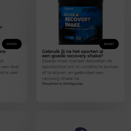
SPORT
SPORT
ere
Gebruik jij na het sporten al
een goede recovery shake?
st
Steeds meer mensen bezoeken de
e een doel
sportschool om in conditie te komen
rd is veel
of te blijven, en gebruiken een
recovery shake na
Neophema Werkgroep