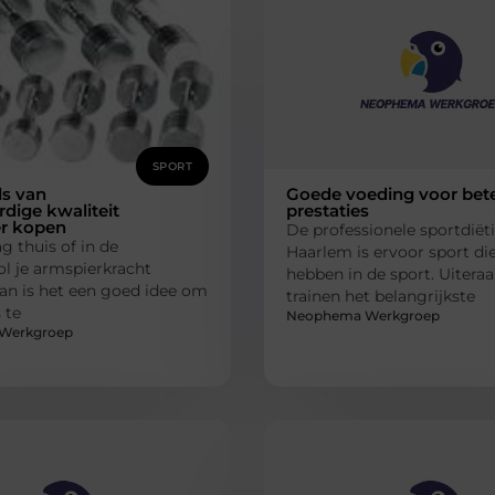
SPORT
s van
Goede voeding voor bet
dige kwaliteit
prestaties
er kopen
De professionele sportdiëti
g thuis of in de
Haarlem is ervoor sport di
l je armspierkracht
hebben in de sport. Uiteraa
an is het een goed idee om
trainen het belangrijkste
 te
Neophema Werkgroep
Werkgroep