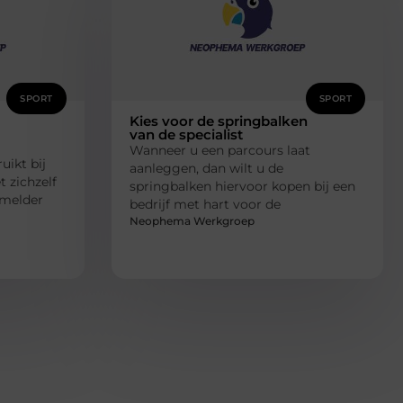
SPORT
SPORT
Kies voor de springbalken
van de specialist
Wanneer u een parcours laat
uikt bij
aanleggen, dan wilt u de
 zichzelf
springbalken hiervoor kopen bij een
 melder
bedrijf met hart voor de
Neophema Werkgroep