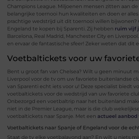
Champions League. Miljoenen mensen zitten aan de bu
belangrijke toernooi hun kwaliteiten en doen er alle
prachtige wedstrijd uit dit toernooi willen bijwonen
Engeland te kopen bij Sparenti. Zij hebben
ruim vijf 
Barcelona, Real Madrid, Manchester City en Liverpo
en ervaar de fantastische sfeer! Zeker weten dat dit e
Voetbaltickets voor uw favoriet
Bent u groot fan van Chelsea? Wilt u geen minuut mi
Liverpool voor de tv om uw favoriete buitenlandse c
van Sparenti echt iets voor u! Deze specialist biedt
voetbaltickets voor de wedstrijd van uw favoriete club
Onbezorgd een voetbaltrip naar het buitenland maken,
niet in de Premier League, maar is die club wekelijk
voetbaltickets naar Spanje. Met een
actueel aanbod 
Voetbaltickets naar Spanje of Engeland voor de ech
Staat de tv elke voetbalavond aan? En wilt u niets m