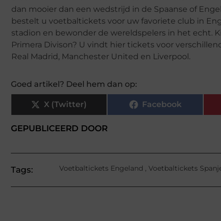
dan mooier dan een wedstrijd in de Spaanse of Enge
bestelt u voetbaltickets voor uw favoriete club in Eng
stadion en bewonder de wereldspelers in het echt. Ki
Primera Divison? U vindt hier tickets voor verschille
Real Madrid, Manchester United en Liverpool.
Goed artikel? Deel hem dan op:
X (Twitter)
Facebook
GEPUBLICEERD DOOR
Voetbaltickets Engeland
,
Voetbaltickets Spanj
Tags: