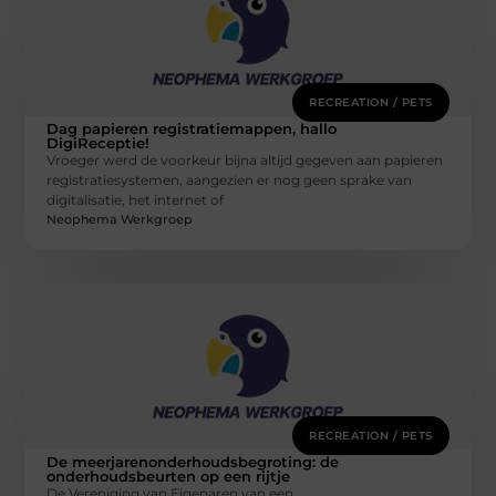
RECREATION / PETS
Dag papieren registratiemappen, hallo
DigiReceptie!
Vroeger werd de voorkeur bijna altijd gegeven aan papieren
registratiesystemen, aangezien er nog geen sprake van
digitalisatie, het internet of
Neophema Werkgroep
RECREATION / PETS
De meerjarenonderhoudsbegroting: de
onderhoudsbeurten op een rijtje
De Vereniging van Eigenaren van een