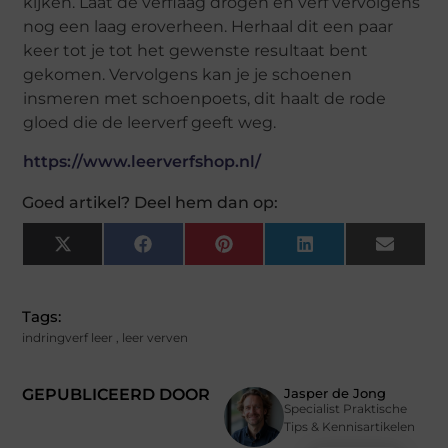
kijken. Laat de verflaag drogen en verf vervolgens
nog een laag eroverheen. Herhaal dit een paar
keer tot je tot het gewenste resultaat bent
gekomen. Vervolgens kan je je schoenen
insmeren met schoenpoets, dit haalt de rode
gloed die de leerverf geeft weg.
https://www.leerverfshop.nl/
Goed artikel? Deel hem dan op:
X
Facebook
Pinterest
LinkedIn
Email
(Twitter)
Tags:
indringverf leer
,
leer verven
GEPUBLICEERD DOOR
Jasper de Jong
Specialist Praktische
Tips & Kennisartikelen