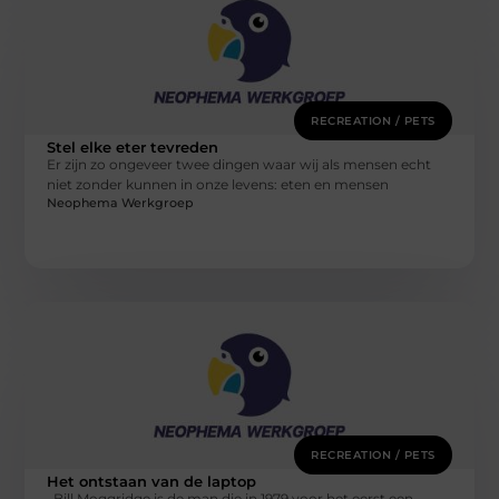
RECREATION / PETS
Stel elke eter tevreden
Er zijn zo ongeveer twee dingen waar wij als mensen echt
niet zonder kunnen in onze levens: eten en mensen
Neophema Werkgroep
RECREATION / PETS
Het ontstaan van de laptop
Bill Moggridge is de man die in 1979 voor het eerst een