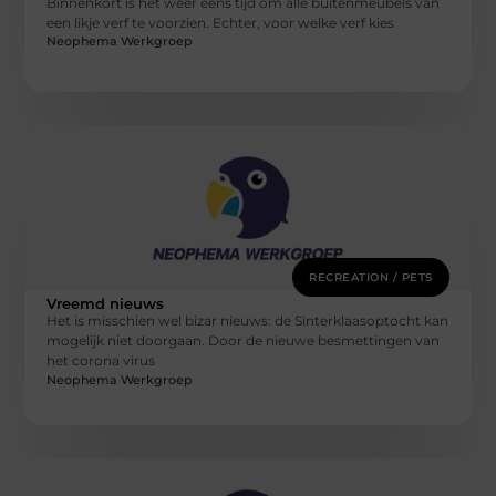
Binnenkort is het weer eens tijd om alle buitenmeubels van
een likje verf te voorzien. Echter, voor welke verf kies
Neophema Werkgroep
RECREATION / PETS
Vreemd nieuws
Het is misschien wel bizar nieuws: de Sinterklaasoptocht kan
mogelijk niet doorgaan. Door de nieuwe besmettingen van
het corona virus
Neophema Werkgroep