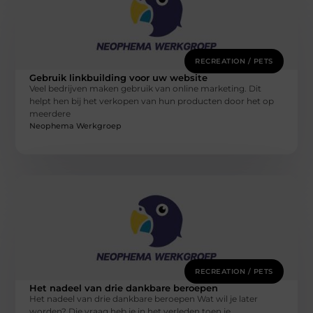
RECREATION / PETS
Gebruik linkbuilding voor uw website
Veel bedrijven maken gebruik van online marketing. Dit
helpt hen bij het verkopen van hun producten door het op
meerdere
Neophema Werkgroep
RECREATION / PETS
Het nadeel van drie dankbare beroepen
Het nadeel van drie dankbare beroepen Wat wil je later
worden? Die vraag heb je in het verleden toen je