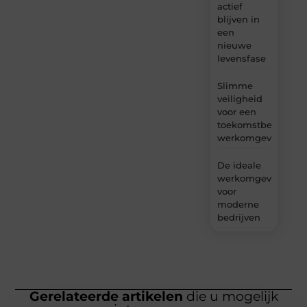
actief
blijven in
een
nieuwe
levensfase
Slimme
veiligheid
voor een
toekomstbestendig
werkomgeving
De ideale
werkomgeving
voor
moderne
bedrijven
Gerelateerde artikelen
die u mogelijk