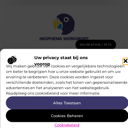
RECREATION / PETS
Het nadeel van drie dankbare beroepen
Het nadeel van drie dankbare beroepen Wat wil je later
Uw privacy staat bij ons
worden? Die vraag heb je in het verleden toen je
voorop
Neophema Werkgroep
Wij maken gebruik van cookies en vergelijkbare technologieën
om beter te begrijpen hoe u onze website gebruikt en om uw
ervaring te verbeteren. Deze cookies worden ingezet voor
verschillende doeleinden, zoals het tonen van gepersonaliseerde
advertenties en het analyseren van het websitegebruik.
Raadpleeg ons cookiebeleid voor meer informatie.
Alles Toestaan
Cookies Beheren
Cookiebeleid