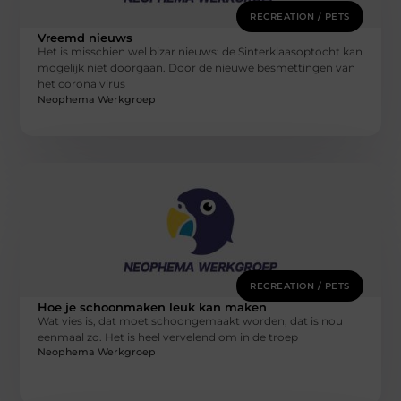
RECREATION / PETS
Vreemd nieuws
Het is misschien wel bizar nieuws: de Sinterklaasoptocht kan
mogelijk niet doorgaan. Door de nieuwe besmettingen van
het corona virus
Neophema Werkgroep
RECREATION / PETS
Hoe je schoonmaken leuk kan maken
Wat vies is, dat moet schoongemaakt worden, dat is nou
eenmaal zo. Het is heel vervelend om in de troep
Neophema Werkgroep