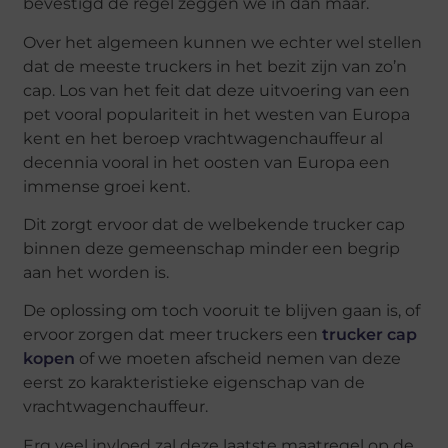
bevestigd de regel zeggen we in dan maar.
Over het algemeen kunnen we echter wel stellen
dat de meeste truckers in het bezit zijn van zo’n
cap. Los van het feit dat deze uitvoering van een
pet vooral populariteit in het westen van Europa
kent en het beroep vrachtwagenchauffeur al
decennia vooral in het oosten van Europa een
immense groei kent.
Dit zorgt ervoor dat de welbekende trucker cap
binnen deze gemeenschap minder een begrip
aan het worden is.
De oplossing om toch vooruit te blijven gaan is, of
ervoor zorgen dat meer truckers een
trucker cap
kopen
of we moeten afscheid nemen van deze
eerst zo karakteristieke eigenschap van de
vrachtwagenchauffeur.
Erg veel invloed zal deze laatste maatregel op de