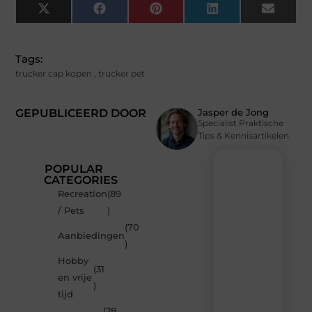
X
Facebook
Pinterest
LinkedIn
Email
(Twitter)
Tags:
trucker cap kopen
,
trucker pet
GEPUBLICEERD DOOR
Jasper de Jong
Specialist Praktische
Tips & Kennisartikelen
POPULAR
CATEGORIES
Recreation
(89
Recente
/ Pets
)
berichten
(70
Laat
Aanbiedingen
)
je
inspireren
Hobby
(31
door
en vrije
de
)
tijd
nieuwste
artikelen
(28