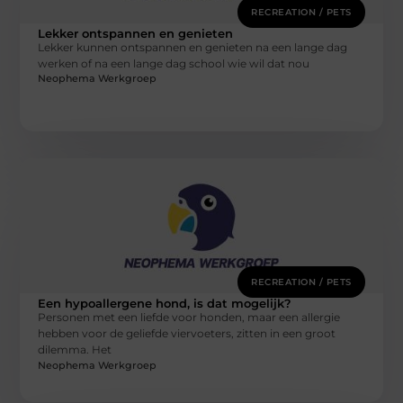
RECREATION / PETS
Lekker ontspannen en genieten
Lekker kunnen ontspannen en genieten na een lange dag
werken of na een lange dag school wie wil dat nou
Neophema Werkgroep
RECREATION / PETS
Een hypoallergene hond, is dat mogelijk?
Personen met een liefde voor honden, maar een allergie
hebben voor de geliefde viervoeters, zitten in een groot
dilemma. Het
Neophema Werkgroep