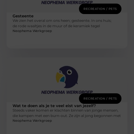
RECREATION / PETS
Gesteente
We zien het overal om ons heen; gesteente. In ons huis;
de rode waaltjes in de muur of de keramiek tegel
Neophema Werkgroep
RECREATION / PETS
Wat te doen als je te veel eist van jezelf?
Steeds vaker komen er klachten binnen van jonge mensen,
die kampen met een burn-out. Ze zijn al jong begonnen met
Neophema Werkgroep