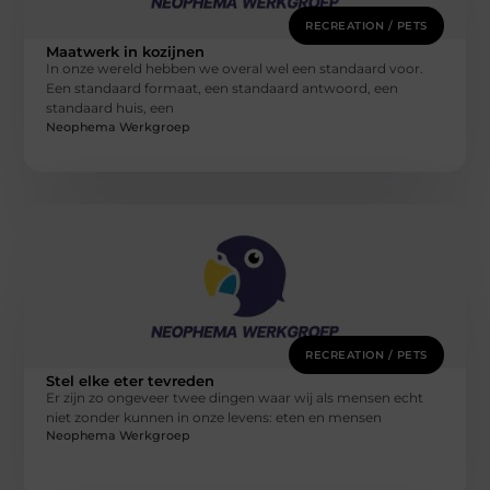
RECREATION / PETS
Maatwerk in kozijnen
In onze wereld hebben we overal wel een standaard voor.
Een standaard formaat, een standaard antwoord, een
standaard huis, een
Neophema Werkgroep
RECREATION / PETS
Stel elke eter tevreden
Er zijn zo ongeveer twee dingen waar wij als mensen echt
niet zonder kunnen in onze levens: eten en mensen
Neophema Werkgroep