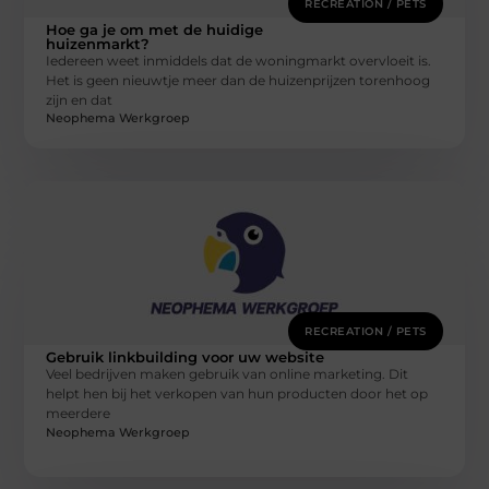
RECREATION / PETS
Hoe ga je om met de huidige
huizenmarkt?
Iedereen weet inmiddels dat de woningmarkt overvloeit is.
Het is geen nieuwtje meer dan de huizenprijzen torenhoog
zijn en dat
Neophema Werkgroep
RECREATION / PETS
Gebruik linkbuilding voor uw website
Veel bedrijven maken gebruik van online marketing. Dit
helpt hen bij het verkopen van hun producten door het op
meerdere
Neophema Werkgroep