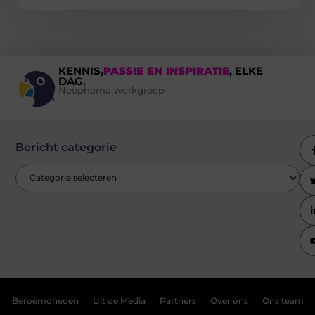
KENNIS,
PASSIE EN INSPIRATIE
, ELKE
DAG.
Neophema werkgroep
Bericht categorie
Beroemdheden
Uit de Media
Partners
Over ons
Ons team