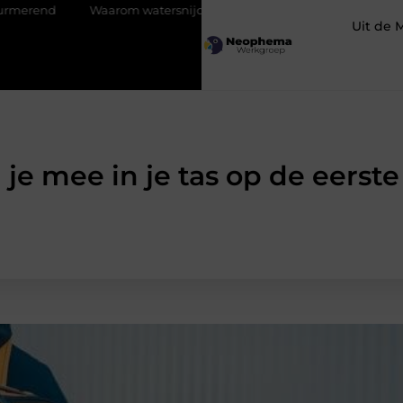
Waarom watersnijden ideaal is voor complexe contouren
Uit de 
je mee in je tas op de eerst