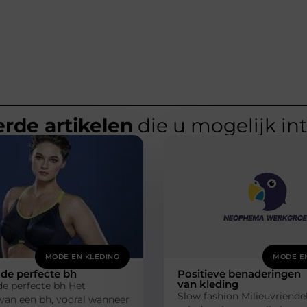
rde artikelen
die u mogelijk in
MODE EN KLEDING
MODE E
 de perfecte bh
Positieve benaderingen
van kleding
de perfecte bh Het
Slow fashion Milieuvriendel
van een bh, vooral wanneer