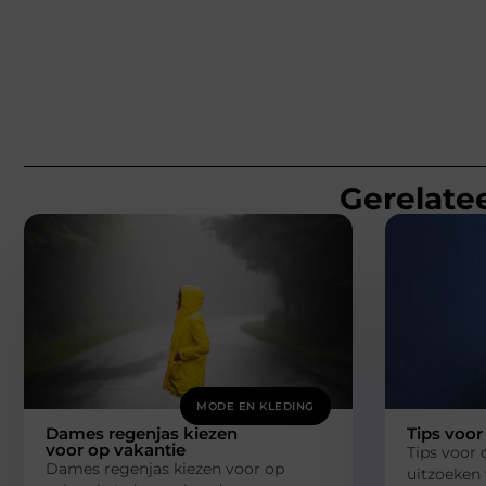
Gerelatee
MODE EN KLEDING
Dames regenjas kiezen
Tips voor
voor op vakantie
Tips voor 
Dames regenjas kiezen voor op
uitzoeken 