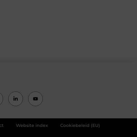
ct
Website index
Cookiebeleid (EU)