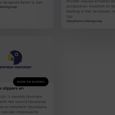
minder nieuwe artikelen te
n de eerste keren is, kan
produceren. Kwaliteit en 
Werkgroep
kleding is hier de sleutel,
tijd
Neophema Werkgroep
MODE EN KLEDING
 slippers en
zijn ’s werelds favoriete
merk! Het woord Havaianas
es en betekent Hawaïaans.
 ook een interessante