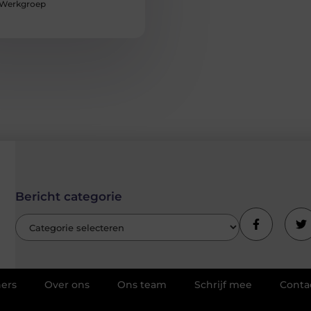
Werkgroep
Bericht categorie
ners
Over ons
Ons team
Schrijf mee
Conta