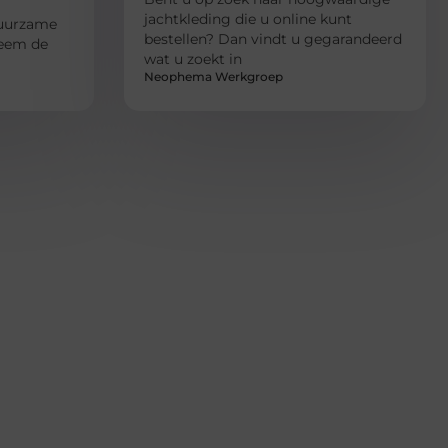
jachtkleding die u online kunt
duurzame
bestellen? Dan vindt u gegarandeerd
 neem de
wat u zoekt in
Neophema Werkgroep