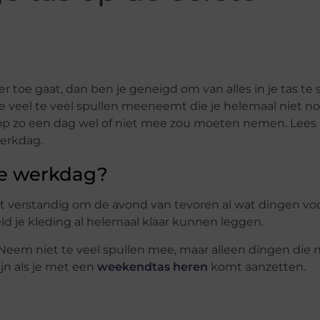
r toe gaat, dan ben je geneigd om van alles in je tas te
e veel te veel spullen meeneemt die je helemaal niet n
 je op zo een dag wel of niet mee zou moeten nemen. Lees
werkdag.
ste werkdag?
het verstandig om de avond van tevoren al wat dingen voo
eld je kleding al helemaal klaar kunnen leggen.
 Neem niet te veel spullen mee, maar alleen dingen die 
ijn als je met een
weekendtas heren
komt aanzetten.