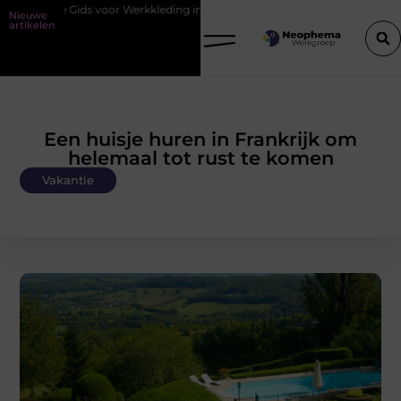
s voor Werkkleding in Purmerend
Waarom watersnijden ideaal is voo
Nieuwe
artikelen
Een huisje huren in Frankrijk om
helemaal tot rust te komen
Vakantie