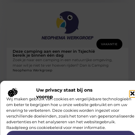
VAKANTIE
Deze camping aan een meer in Tsjechië
bereik je binnen één dag
Zoek je naar een camping in een natuurrijke omgeving,
maar wil je niet te ver hoeven rijden? Dan is Camping
Neophema Werkgroep
Uw privacy staat bij ons
voorop
Wij maken gebruik van cookies en vergelijkbare technologieën
om beter te begrijpen hoe u onze website gebruikt en om uw
ervaring te verbeteren. Deze cookies worden ingezet voor
verschillende doeleinden, zoals het tonen van gepersonaliseerde
advertenties en het analyseren van het websitegebruik.
Raadpleeg ons cookiebeleid voor meer informatie.