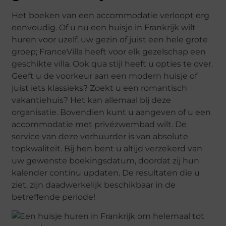
Het boeken van een accommodatie verloopt erg
eenvoudig. Of u nu een huisje in Frankrijk wilt
huren voor uzelf, uw gezin of juist een hele grote
groep; FranceVilla heeft voor elk gezelschap een
geschikte villa. Ook qua stijl heeft u opties te over.
Geeft u de voorkeur aan een modern huisje of
juist iets klassieks? Zoekt u een romantisch
vakantiehuis? Het kan allemaal bij deze
organisatie. Bovendien kunt u aangeven of u een
accommodatie met privézwembad wilt. De
service van deze verhuurder is van absolute
topkwaliteit. Bij hen bent u altijd verzekerd van
uw gewenste boekingsdatum, doordat zij hun
kalender continu updaten. De resultaten die u
ziet, zijn daadwerkelijk beschikbaar in de
betreffende periode!