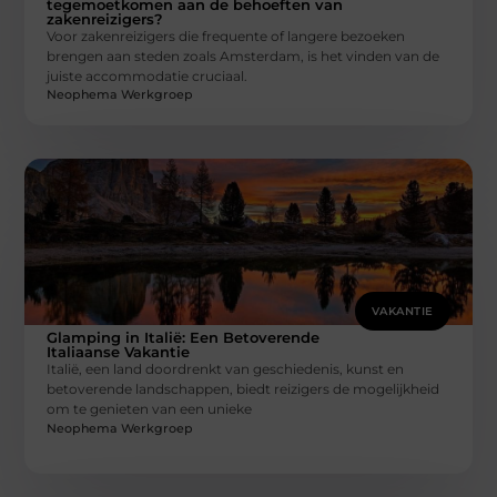
tegemoetkomen aan de behoeften van
zakenreizigers?
Voor zakenreizigers die frequente of langere bezoeken
brengen aan steden zoals Amsterdam, is het vinden van de
juiste accommodatie cruciaal.
Neophema Werkgroep
VAKANTIE
Glamping in Italië: Een Betoverende
Italiaanse Vakantie
Italië, een land doordrenkt van geschiedenis, kunst en
betoverende landschappen, biedt reizigers de mogelijkheid
om te genieten van een unieke
Neophema Werkgroep