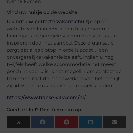
Vind uw huisje op de website
U vindt
uw perfecte vakantiehuisje
op de
website van FranceVilla. Een huisje huren in
Frankrijk is zo geregeld via hun website. Laat u
inspireren door het aanbod. Deze organisatie
zorgt dat alles tiptop in orde is zodat u een
onvergetelijke vakantie beleeft. Indien u nog
twijfels heeft welke accommodatie het meest
geschikt voor u is, is het mogelijk om contact op
te nemen met de medewerkers van het bedrijf.
Zij adviseren u graag over de mogelijkheden.
https://www.franse-villa.com/nl/
Goed artikel? Deel hem dan op:
X
Facebook
Pinterest
LinkedIn
Email
(Twitter)