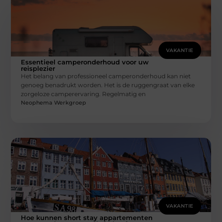
VAKANTIE
Essentieel camperonderhoud voor uw
reisplezier
Het belang van professioneel camperonderhoud kan niet
genoeg benadrukt worden. Het is de ruggengraat van elke
zorgeloze camperervaring. Regelmatig en
Neophema Werkgroep
VAKANTIE
Hoe kunnen short stay appartementen