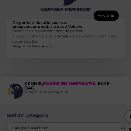
VAKANTIE
De perfecte locatie voor uw
groepsaccommodatie in de Veluwe
Wanneer u op zoek bent naar de perfecte
groepsaccommodatie in de Veluwe, dan heeft u die bij deze
gevonden. De
Neophema Werkgroep
KENNIS,
PASSIE EN INSPIRATIE
, ELKE
DAG.
Neophema werkgroep
Bericht categorie