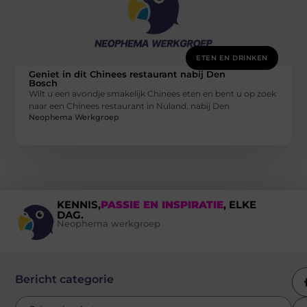
ETEN EN DRINKEN
Geniet in dit Chinees restaurant nabij Den
Bosch
Wilt u een avondje smakelijk Chinees eten en bent u op zoek
naar een Chinees restaurant in Nuland, nabij Den
Neophema Werkgroep
KENNIS,
PASSIE EN INSPIRATIE
, ELKE
DAG.
Neophema werkgroep
Bericht categorie