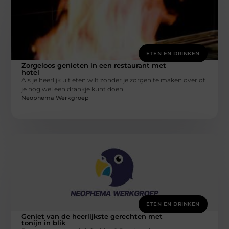
ETEN EN DRINKEN
Zorgeloos genieten in een restaurant met
hotel
Als je heerlijk uit eten wilt zonder je zorgen te maken over of
je nog wel een drankje kunt doen
Neophema Werkgroep
ETEN EN DRINKEN
Geniet van de heerlijkste gerechten met
tonijn in blik