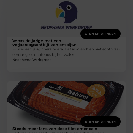
ETEN EN DRINKEN
Verras de jarige met een
verjaardagsontbijt van ontbijt.nl
Er is er een jarig hoera hoera. Dat is misschien niet echt waar
een jarige ’s ochtends bij het wakker
Neophema Werkgroep
ETEN EN DRINKEN
Steeds meer fans van deze filet americain