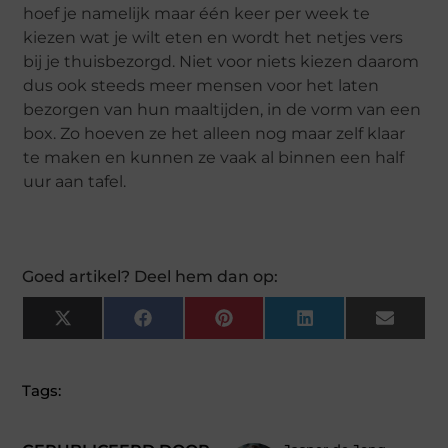
hoef je namelijk maar één keer per week te
kiezen wat je wilt eten en wordt het netjes vers
bij je thuisbezorgd. Niet voor niets kiezen daarom
dus ook steeds meer mensen voor het laten
bezorgen van hun maaltijden, in de vorm van een
box. Zo hoeven ze het alleen nog maar zelf klaar
te maken en kunnen ze vaak al binnen een half
uur aan tafel.
Goed artikel? Deel hem dan op:
X
Facebook
Pinterest
LinkedIn
Email
(Twitter)
Tags: