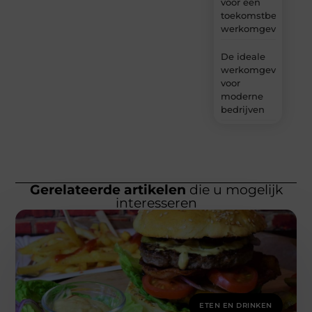
voor een
toekomstbestendig
werkomgeving
De ideale
werkomgeving
voor
moderne
bedrijven
Gerelateerde artikelen
die u mogelijk
interesseren
ETEN EN DRINKEN