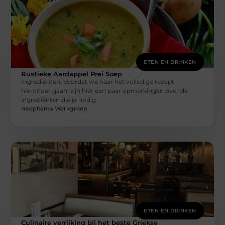
ETEN EN DRINKEN
Rustieke Aardappel Prei Soep
Ingrediënten: Voordat we naar het volledige recept
hieronder gaan, zijn hier een paar opmerkingen over de
ingrediënten die je nodig
Neophema Werkgroep
ETEN EN DRINKEN
Culinaire verrijking bij het beste Griekse