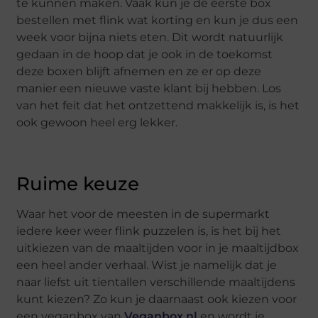
te kunnen maken. Vaak kun je de eerste box
bestellen met flink wat korting en kun je dus een
week voor bijna niets eten. Dit wordt natuurlijk
gedaan in de hoop dat je ook in de toekomst
deze boxen blijft afnemen en ze er op deze
manier een nieuwe vaste klant bij hebben. Los
van het feit dat het ontzettend makkelijk is, is het
ook gewoon heel erg lekker.
Ruime keuze
Waar het voor de meesten in de supermarkt
iedere keer weer flink puzzelen is, is het bij het
uitkiezen van de maaltijden voor in je maaltijdbox
een heel ander verhaal. Wist je namelijk dat je
naar liefst uit tientallen verschillende maaltijdens
kunt kiezen? Zo kun je daarnaast ook kiezen voor
een veganbox van
Veganbox.nl
en wordt je