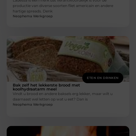
Ladessa is een merk dat verantwoordelijk is voor de
productie van diverse soorten filet americain en andere
hartige spreads. Denk
Neophema Werkgroep
ETEN EN DRINKEN
Bak zelf het lekkerste brood met
koolhydraatarm meel
Vindt u brood en andere baksels erg lekker, maar wilt u
daarnaast wel letten op wat u eet? Dan is
Neophema Werkgroep