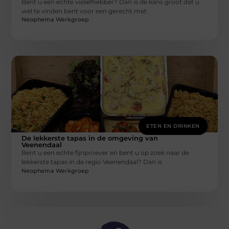
Bent u een echte visliefhebber? Dan is de kans groot dat u
wel te vinden bent voor een gerecht met
Neophema Werkgroep
ETEN EN DRINKEN
De lekkerste tapas in de omgeving van
Veenendaal
Bent u een echte fijnproever en bent u op zoek naar de
lekkerste tapas in de regio Veenendaal? Dan is
Neophema Werkgroep