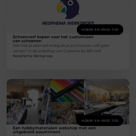
HOBBY EN VRIJE TIJD
Schoenverf kopen voor het customizen
van schoenen
Wat heb je allemaal nodig als je je schoenen wilt gaan
verven? In de webshop van Customs by BB vind
Neophema Werkgroep
HOBBY EN VRIJE TIJD
Een hobbymaterialen webshop met een
uitgebreid assortiment