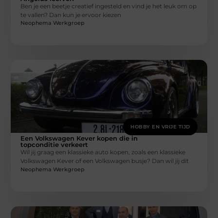
Ben je een beetje creatief ingesteld en vind je het leuk om op
te vallen? Dan kun je ervoor kiezen
Neophema Werkgroep
HOBBY EN VRIJE TIJD
Een Volkswagen Kever kopen die in
topconditie verkeert
Wil jij graag een klassieke auto kopen, zoals een klassieke
Volkswagen Kever of een Volkswagen busje? Dan wil jij dit
Neophema Werkgroep