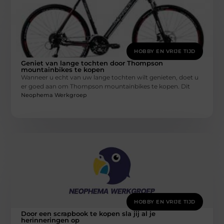
HOBBY EN VRIJE TIJD
Geniet van lange tochten door Thompson
mountainbikes te kopen
Wanneer u echt van uw lange tochten wilt genieten, doet u
er goed aan om Thompson mountainbikes te kopen. Dit
Neophema Werkgroep
HOBBY EN VRIJE TIJD
Door een scrapbook te kopen sla jij al je
herinneringen op