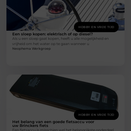
HOBBY EN VRIJE TIJD
Een sloep kopen: elektrisch of op diesel?
Als u een sloep gaat kopen, heeft u alle mogelijkheid en
vrijheid om het water op te gaan wanneer u
Neophema Werkgroep
HOBBY EN VRIJE TIJD
Het belang van een goede fietsaccu voor
uw Brinckers fiets
Een fietsaccu is misschien wel het belangrijkste onderdeel