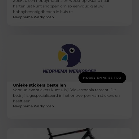
Zoekt u een hobbymaterialen webshop waar u naar
hartenlust kunt shoppen om zo eenvoudig al uw
hobbybenodigdheden in huis te
Neophema Werkgroep
HOBBY EN VRIJE TIJD
Unieke stickers bestellen
Voor unieke stickers kunt u bij Stickermania terecht. Dit
bedrijf is gespecialiseerd in het ontwerpen van stickers en
heeft een
Neophema Werkgroep