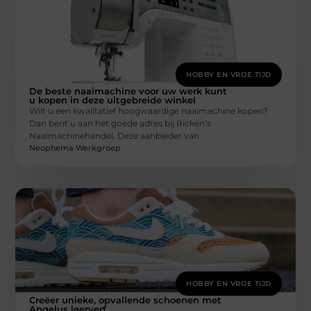
HOBBY EN VRIJE TIJD
De beste naaimachine voor uw werk kunt
u kopen in deze uitgebreide winkel
Wilt u een kwalitatief hoogwaardige naaimachine kopen?
Dan bent u aan het goede adres bij Ricken’s
Naaimachinehandel. Deze aanbieder van
Neophema Werkgroep
HOBBY EN VRIJE TIJD
Creëer unieke, opvallende schoenen met
Angelus leerverf