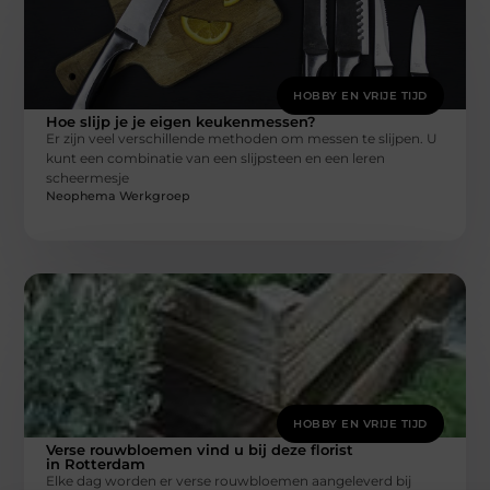
HOBBY EN VRIJE TIJD
Hoe slijp je je eigen keukenmessen?
Er zijn veel verschillende methoden om messen te slijpen. U
kunt een combinatie van een slijpsteen en een leren
scheermesje
Neophema Werkgroep
HOBBY EN VRIJE TIJD
Verse rouwbloemen vind u bij deze florist
in Rotterdam
Elke dag worden er verse rouwbloemen aangeleverd bij