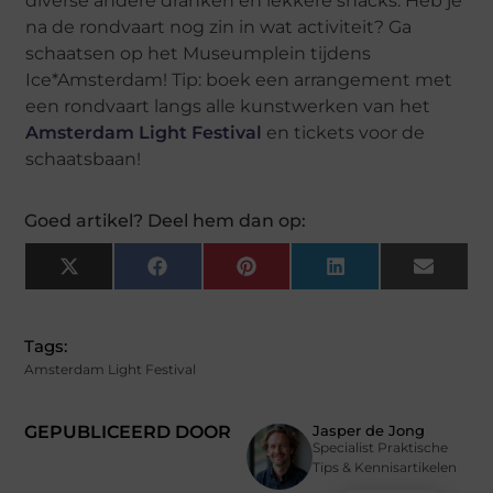
diverse andere dranken en lekkere snacks. Heb je
na de rondvaart nog zin in wat activiteit? Ga
schaatsen op het Museumplein tijdens
Ice*Amsterdam! Tip: boek een arrangement met
een rondvaart langs alle kunstwerken van het
Amsterdam Light Festival
en tickets voor de
schaatsbaan!
Goed artikel? Deel hem dan op:
X
Facebook
Pinterest
LinkedIn
Email
(Twitter)
Tags:
Amsterdam Light Festival
GEPUBLICEERD DOOR
Jasper de Jong
Specialist Praktische
Tips & Kennisartikelen