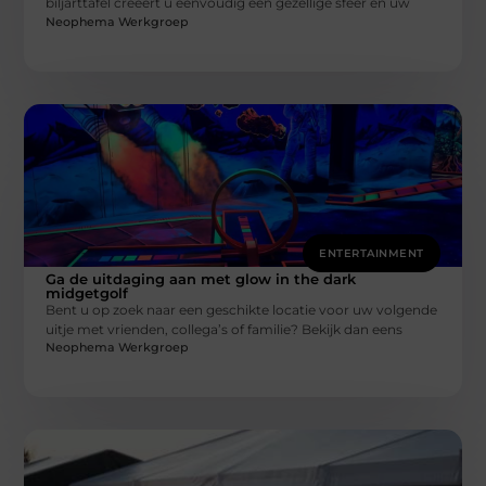
biljarttafel creëert u eenvoudig een gezellige sfeer en uw
Neophema Werkgroep
ENTERTAINMENT
Ga de uitdaging aan met glow in the dark
midgetgolf
Bent u op zoek naar een geschikte locatie voor uw volgende
uitje met vrienden, collega’s of familie? Bekijk dan eens
Neophema Werkgroep