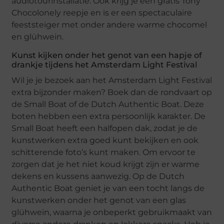
audiotourinstallatie. Ook krijg je een gratis Tony
Chocolonely reepje en is er een spectaculaire
feeststeiger met onder andere warme chocomel
en glühwein.
Kunst kijken onder het genot van een hapje of
drankje tijdens het Amsterdam Light Festival
Wil je je bezoek aan het Amsterdam Light Festival
extra bijzonder maken? Boek dan de rondvaart op
de Small Boat of de Dutch Authentic Boat. Deze
boten hebben een extra persoonlijk karakter. De
Small Boat heeft een halfopen dak, zodat je de
kunstwerken extra goed kunt bekijken en ook
schitterende foto’s kunt maken. Om ervoor te
zorgen dat je het niet koud krijgt zijn er warme
dekens en kussens aanwezig. Op de Dutch
Authentic Boat geniet je van een tocht langs de
kunstwerken onder het genot van een glas
glühwein, waarna je onbeperkt gebruikmaakt van