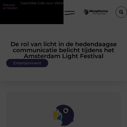
De Essentiële Gids voor Werkkleding in Purmerend
Waarom watersni
Nieuwe
artikelen
De rol van licht in de hedendaagse
communicatie belicht tijdens het
Amsterdam Light Festival
Entertainment