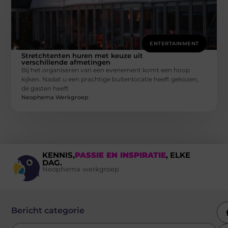
ENTERTAINMENT
Stretchtenten huren met keuze uit
verschillende afmetingen
Bij het organiseren van een evenement komt een hoop
kijken. Nadat u een prachtige buitenlocatie heeft gekozen,
de gasten heeft
Neophema Werkgroep
KENNIS,
PASSIE EN INSPIRATIE
, ELKE
DAG.
Neophema werkgroep
Bericht categorie