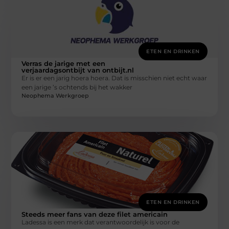
ETEN EN DRINKEN
Verras de jarige met een
verjaardagsontbijt van ontbijt.nl
Er is er een jarig hoera hoera. Dat is misschien niet echt waar
een jarige ’s ochtends bij het wakker
Neophema Werkgroep
ETEN EN DRINKEN
Steeds meer fans van deze filet americain
Ladessa is een merk dat verantwoordelijk is voor de