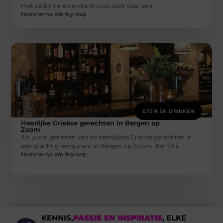
met de kinderen en bent u op zoek naar een
Neophema Werkgroep
ETEN EN DRINKEN
Heerlijke Griekse gerechten in Bergen op
Zoom
Als u wilt genieten van de heerlijkste Griekse gerechten in
een prachtig restaurant in Bergen op Zoom, dan zit u
Neophema Werkgroep
KENNIS,
PASSIE EN INSPIRATIE
, ELKE