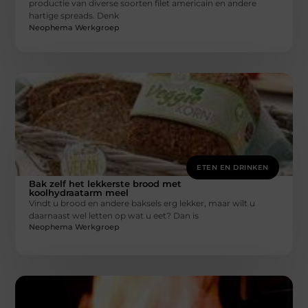
productie van diverse soorten filet americain en andere
hartige spreads. Denk
Neophema Werkgroep
ETEN EN DRINKEN
Bak zelf het lekkerste brood met
koolhydraatarm meel
Vindt u brood en andere baksels erg lekker, maar wilt u
daarnaast wel letten op wat u eet? Dan is
Neophema Werkgroep