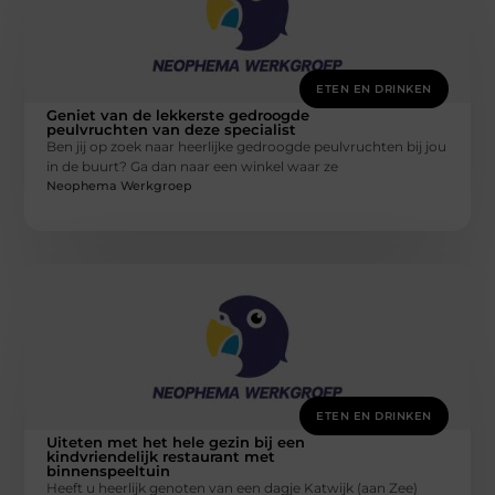
ETEN EN DRINKEN
Geniet van de lekkerste gedroogde
peulvruchten van deze specialist
Ben jij op zoek naar heerlijke gedroogde peulvruchten bij jou
in de buurt? Ga dan naar een winkel waar ze
Neophema Werkgroep
ETEN EN DRINKEN
Uiteten met het hele gezin bij een
kindvriendelijk restaurant met
binnenspeeltuin
Heeft u heerlijk genoten van een dagje Katwijk (aan Zee)