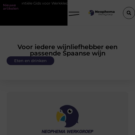
e Gids voor Werkkleding in Purmerend
Waarom watersnijden ideaal i
Nieuwe
artikelen
Voor iedere wijnliefhebber een
passende Spaanse wijn
Eten en drinken