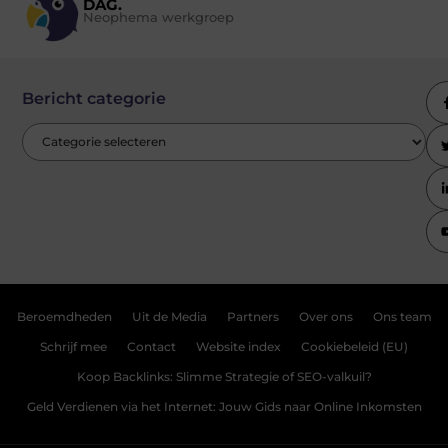
DAG.
Neophema werkgroep
Bericht categorie
Beroemdheden
Uit de Media
Partners
Over ons
Ons team
Schrijf mee
Contact
Website index
Cookiebeleid (EU)
Koop Backlinks: Slimme Strategie of SEO-valkuil?
Geld Verdienen via het Internet: Jouw Gids naar Online Inkomsten