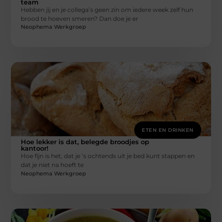
team
Hebben jij en je collega’s geen zin om iedere week zelf hun
brood te hoeven smeren? Dan doe je er
Neophema Werkgroep
ETEN EN DRINKEN
Hoe lekker is dat, belegde broodjes op
kantoor!
Hoe fijn is het, dat je ‘s ochtends uit je bed kunt stappen en
dat je niet na hoeft te
Neophema Werkgroep