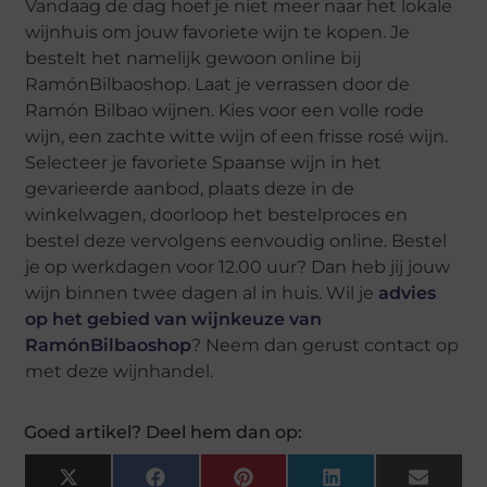
Vandaag de dag hoef je niet meer naar het lokale
wijnhuis om jouw favoriete wijn te kopen. Je
bestelt het namelijk gewoon online bij
RamónBilbaoshop. Laat je verrassen door de
Ramón Bilbao wijnen. Kies voor een volle rode
wijn, een zachte witte wijn of een frisse rosé wijn.
Selecteer je favoriete Spaanse wijn in het
gevarieerde aanbod, plaats deze in de
winkelwagen, doorloop het bestelproces en
bestel deze vervolgens eenvoudig online. Bestel
je op werkdagen voor 12.00 uur? Dan heb jij jouw
wijn binnen twee dagen al in huis. Wil je
advies
op het gebied van wijnkeuze van
RamónBilbaoshop
? Neem dan gerust contact op
met deze wijnhandel.
Goed artikel? Deel hem dan op:
X
Facebook
Pinterest
LinkedIn
Email