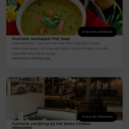
ETEN EN DRINKEN
Rustieke Aardappel Prei Soep
Ingrediënten: Voordat we naar het volledige recept
hieronder gaan, zijn hier een paar opmerkingen over de
ingrediënten die je nodig
Neophema Werkgroep
ETEN EN DRINKEN
Culinaire verrijking bij het beste Griekse
restaurant