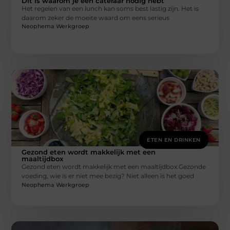
Dit is waarom je een cateraar nodig hebt
Het regelen van een lunch kan soms best lastig zijn. Het is
daarom zeker de moeite waard om eens serieus
Neophema Werkgroep
ETEN EN DRINKEN
Gezond eten wordt makkelijk met een
maaltijdbox
Gezond eten wordt makkelijk met een maaltijdbox Gezonde
voeding, wie is er niet mee bezig? Niet alleen is het goed
Neophema Werkgroep