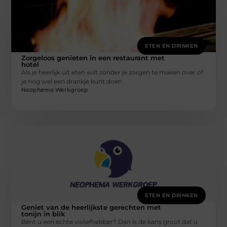
ETEN EN DRINKEN
Zorgeloos genieten in een restaurant met
hotel
Als je heerlijk uit eten wilt zonder je zorgen te maken over of
je nog wel een drankje kunt doen
Neophema Werkgroep
ETEN EN DRINKEN
Geniet van de heerlijkste gerechten met
tonijn in blik
Bent u een echte visliefhebber? Dan is de kans groot dat u