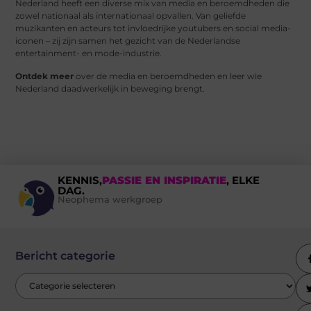
Nederland heeft een diverse mix van media en beroemdheden die
zowel nationaal als internationaal opvallen. Van geliefde
muzikanten en acteurs tot invloedrijke youtubers en social media-
iconen – zij zijn samen het gezicht van de Nederlandse
entertainment- en mode-industrie.
Ontdek meer
over de media en beroemdheden en leer wie
Nederland daadwerkelijk in beweging brengt.
KENNIS,
PASSIE EN INSPIRATIE
, ELKE
DAG.
Neophema werkgroep
Bericht categorie