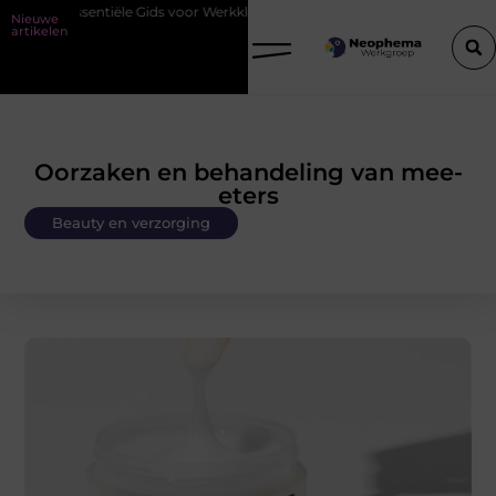
e Essentiële Gids voor Werkkleding in Purmerend
Waarom watersnijd
Nieuwe
artikelen
Oorzaken en behandeling van mee-
eters
Beauty en verzorging