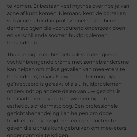
te komen. Er bestaan veel mythes over hoe je van
acne af kunt komen. Niemand kent de oorzaken
van acne beter dan professionele esthetici en
dermatologen die voortdurend onderzoek doen
en verschillende soorten huidproblemen
behandelen.
Thuis reinigen en het gebruik van een goede
vochtinbrengende crème met zonnebrandcrème
kan helpen om milde gevallen van mee-eters te
behandelen; maar als uw mee-eter mogelijk
geïnfecteerd is geraakt of als u huidproblemen
ondervindt op andere delen van uw gezicht, is
het raadzaam advies in te winnen bij een
estheticus of dermatoloog. Een professionele
gezichtsbehandeling kan helpen om dode
huidcellen te verwijderen en u producten te
geven die u thuis kunt gebruiken om mee-eters
onder controle te krijgen.