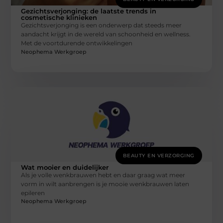
Gezichtsverjonging: de laatste trends in
cosmetische klinieken
Gezichtsverjonging is een onderwerp dat steeds meer
aandacht krijgt in de wereld van schoonheid en wellness.
Met de voortdurende ontwikkelingen
Neophema Werkgroep
BEAUTY EN VERZORGING
Wat mooier en duidelijker
Als je volle wenkbrauwen hebt en daar graag wat meer
vorm in wilt aanbrengen is je mooie wenkbrauwen laten
epileren
Neophema Werkgroep