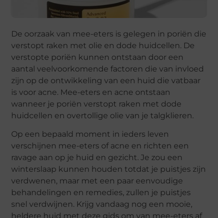
De oorzaak van mee-eters is gelegen in poriën die
verstopt raken met olie en dode huidcellen. De
verstopte poriën kunnen ontstaan door een
aantal veelvoorkomende factoren die van invloed
zijn op de ontwikkeling van een huid die vatbaar
is voor acne. Mee-eters en acne ontstaan
wanneer je poriën verstopt raken met dode
huidcellen en overtollige olie van je talgklieren.
Op een bepaald moment in ieders leven
verschijnen mee-eters of acne en richten een
ravage aan op je huid en gezicht. Je zou een
winterslaap kunnen houden totdat je puistjes zijn
verdwenen, maar met een paar eenvoudige
behandelingen en remedies, zullen je puistjes
snel verdwijnen. Krijg vandaag nog een mooie,
heldere huid met deze gids om van mee-eters af