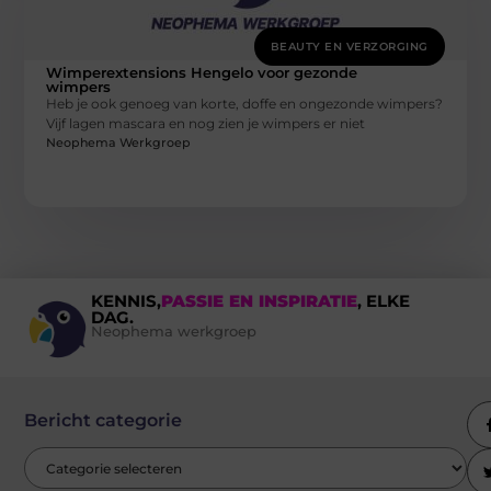
BEAUTY EN VERZORGING
Wimperextensions Hengelo voor gezonde
wimpers
Heb je ook genoeg van korte, doffe en ongezonde wimpers?
Vijf lagen mascara en nog zien je wimpers er niet
Neophema Werkgroep
KENNIS,
PASSIE EN INSPIRATIE
, ELKE
DAG.
Neophema werkgroep
Bericht categorie