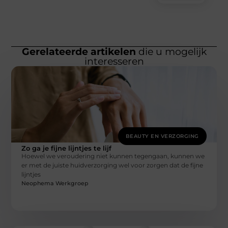
Gerelateerde artikelen
die u mogelijk
interesseren
BEAUTY EN VERZORGING
Zo ga je fijne lijntjes te lijf
Hoewel we veroudering niet kunnen tegengaan, kunnen we
er met de juiste huidverzorging wel voor zorgen dat de fijne
lijntjes
Neophema Werkgroep