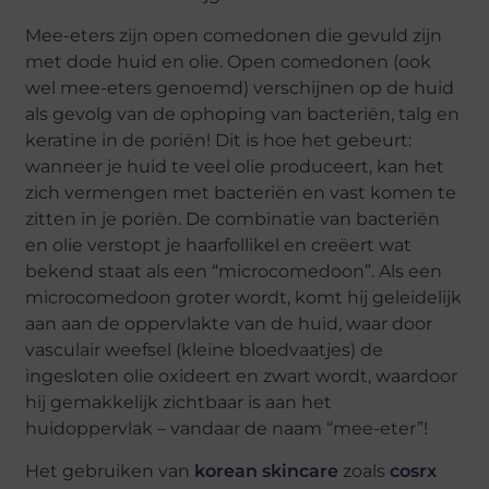
Mee-eters zijn open comedonen die gevuld zijn
met dode huid en olie. Open comedonen (ook
wel mee-eters genoemd) verschijnen op de huid
als gevolg van de ophoping van bacteriën, talg en
keratine in de poriën! Dit is hoe het gebeurt:
wanneer je huid te veel olie produceert, kan het
zich vermengen met bacteriën en vast komen te
zitten in je poriën. De combinatie van bacteriën
en olie verstopt je haarfollikel en creëert wat
bekend staat als een “microcomedoon”. Als een
microcomedoon groter wordt, komt hij geleidelijk
aan aan de oppervlakte van de huid, waar door
vasculair weefsel (kleine bloedvaatjes) de
ingesloten olie oxideert en zwart wordt, waardoor
hij gemakkelijk zichtbaar is aan het
huidoppervlak – vandaar de naam “mee-eter”!
Het gebruiken van
korean skincare
zoals
cosrx