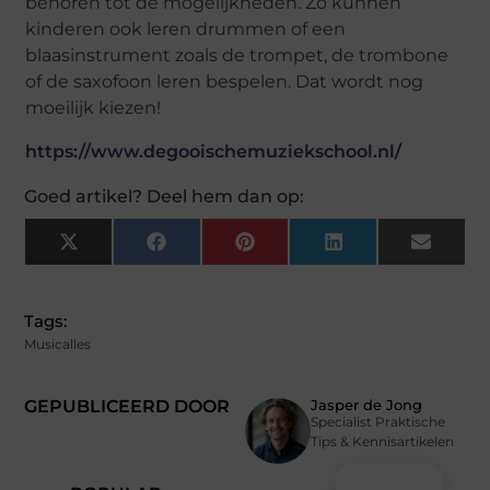
behoren tot de mogelijkheden. Zo kunnen
kinderen ook leren drummen of een
blaasinstrument zoals de trompet, de trombone
of de saxofoon leren bespelen. Dat wordt nog
moeilijk kiezen!
https://www.degooischemuziekschool.nl/
Goed artikel? Deel hem dan op:
X
Facebook
Pinterest
LinkedIn
Email
(Twitter)
Tags:
Musicalles
GEPUBLICEERD DOOR
Jasper de Jong
Specialist Praktische
Tips & Kennisartikelen