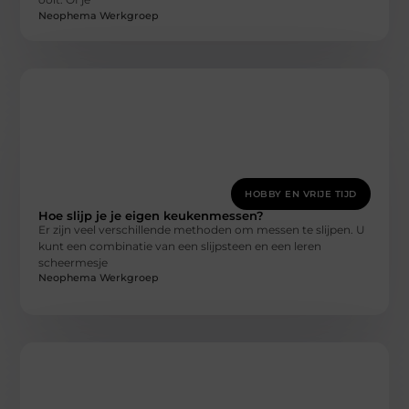
Neophema Werkgroep
HOBBY EN VRIJE TIJD
Hoe slijp je je eigen keukenmessen?
Er zijn veel verschillende methoden om messen te slijpen. U
kunt een combinatie van een slijpsteen en een leren
scheermesje
Neophema Werkgroep