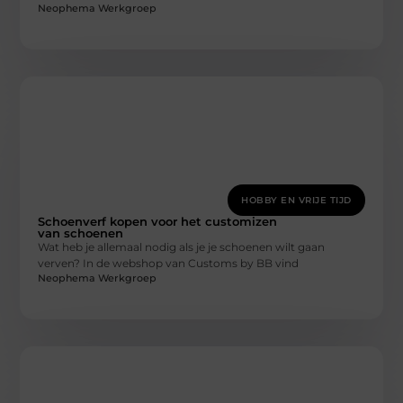
Neophema Werkgroep
HOBBY EN VRIJE TIJD
Schoenverf kopen voor het customizen
van schoenen
Wat heb je allemaal nodig als je je schoenen wilt gaan
verven? In de webshop van Customs by BB vind
Neophema Werkgroep