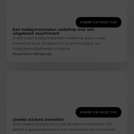
HOBBY EN VRIJE TIJD
Een hobbymaterialen webshop met een
uitgebreid assortiment
Zoekt u een hobbymaterialen webshop waar u naar
hartenlust kunt shoppen om zo eenvoudig al uw
hobbybenodigdheden in huis te
Neophema Werkgroep
HOBBY EN VRIJE TIJD
Unieke stickers bestellen
Voor unieke stickers kunt u bij Stickermania terecht. Dit
bedrijf is gespecialiseerd in het ontwerpen van stickers en