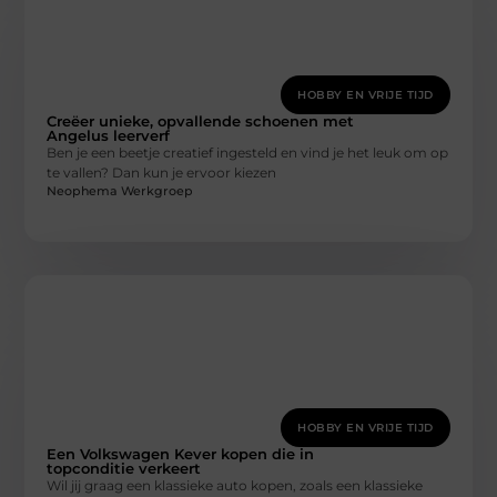
HOBBY EN VRIJE TIJD
Creëer unieke, opvallende schoenen met
Angelus leerverf
Ben je een beetje creatief ingesteld en vind je het leuk om op
te vallen? Dan kun je ervoor kiezen
Neophema Werkgroep
HOBBY EN VRIJE TIJD
Een Volkswagen Kever kopen die in
topconditie verkeert
Wil jij graag een klassieke auto kopen, zoals een klassieke