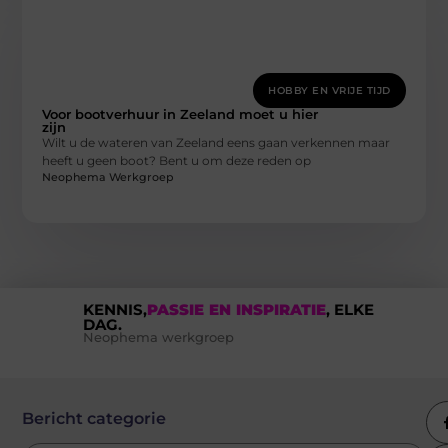
HOBBY EN VRIJE TIJD
Voor bootverhuur in Zeeland moet u hier
zijn
Wilt u de wateren van Zeeland eens gaan verkennen maar
heeft u geen boot? Bent u om deze reden op
Neophema Werkgroep
KENNIS,
PASSIE EN INSPIRATIE
, ELKE
DAG.
Neophema werkgroep
Bericht categorie