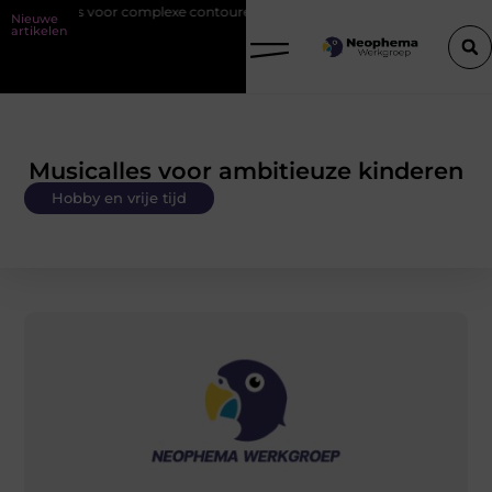
al is voor complexe contouren
Verhuizen in IJmuiden zonder Stress 
Nieuwe
artikelen
Musicalles voor ambitieuze kinderen
Hobby en vrije tijd