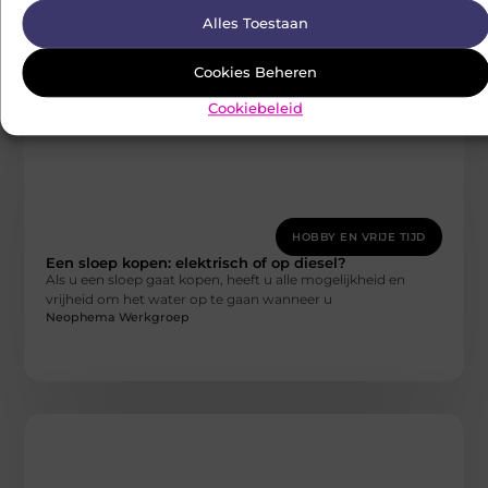
Alles Toestaan
Cookies Beheren
Cookiebeleid
HOBBY EN VRIJE TIJD
Een sloep kopen: elektrisch of op diesel?
Als u een sloep gaat kopen, heeft u alle mogelijkheid en
vrijheid om het water op te gaan wanneer u
Neophema Werkgroep