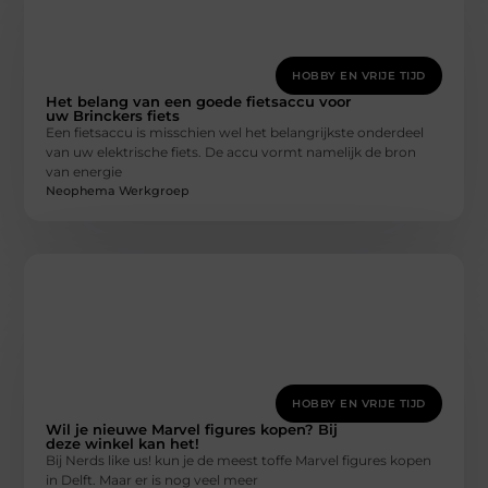
HOBBY EN VRIJE TIJD
Het belang van een goede fietsaccu voor
uw Brinckers fiets
Een fietsaccu is misschien wel het belangrijkste onderdeel
van uw elektrische fiets. De accu vormt namelijk de bron
van energie
Neophema Werkgroep
HOBBY EN VRIJE TIJD
Wil je nieuwe Marvel figures kopen? Bij
deze winkel kan het!
Bij Nerds like us! kun je de meest toffe Marvel figures kopen
in Delft. Maar er is nog veel meer