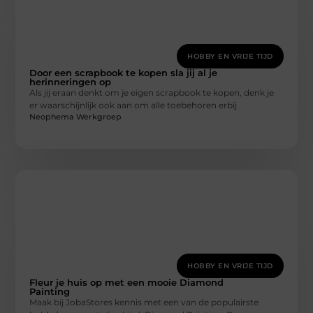
HOBBY EN VRIJE TIJD
Door een scrapbook te kopen sla jij al je
herinneringen op
Als jij eraan denkt om je eigen scrapbook te kopen, denk je
er waarschijnlijk ook aan om alle toebehoren erbij
Neophema Werkgroep
HOBBY EN VRIJE TIJD
Fleur je huis op met een mooie Diamond
Painting
Maak bij JobaStores kennis met een van de populairste