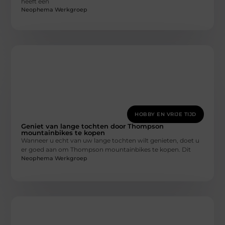
heeft een
Neophema Werkgroep
HOBBY EN VRIJE TIJD
Geniet van lange tochten door Thompson
mountainbikes te kopen
Wanneer u echt van uw lange tochten wilt genieten, doet u
er goed aan om Thompson mountainbikes te kopen. Dit
Neophema Werkgroep