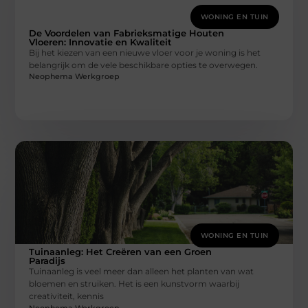
WONING EN TUIN
De Voordelen van Fabrieksmatige Houten
Vloeren: Innovatie en Kwaliteit
Bij het kiezen van een nieuwe vloer voor je woning is het
belangrijk om de vele beschikbare opties te overwegen.
Neophema Werkgroep
WONING EN TUIN
Tuinaanleg: Het Creëren van een Groen
Paradijs
Tuinaanleg is veel meer dan alleen het planten van wat
bloemen en struiken. Het is een kunstvorm waarbij
creativiteit, kennis
Neophema Werkgroep