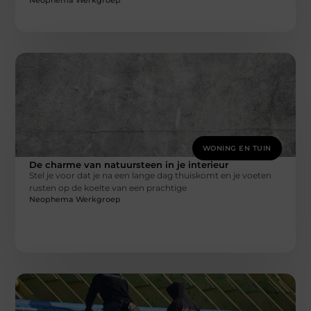
WONING EN TUIN
De charme van natuursteen in je interieur
Stel je voor dat je na een lange dag thuiskomt en je voeten
rusten op de koelte van een prachtige
Neophema Werkgroep