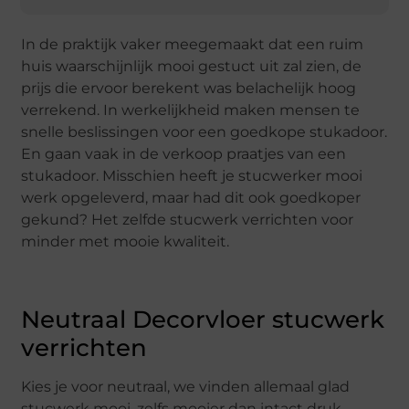
In de praktijk vaker meegemaakt dat een ruim
huis waarschijnlijk mooi gestuct uit zal zien, de
prijs die ervoor berekent was belachelijk hoog
verrekend. In werkelijkheid maken mensen te
snelle beslissingen voor een goedkope stukadoor.
En gaan vaak in de verkoop praatjes van een
stukadoor. Misschien heeft je stucwerker mooi
werk opgeleverd, maar had dit ook goedkoper
gekund? Het zelfde stucwerk verrichten voor
minder met mooie kwaliteit.
Neutraal Decorvloer stucwerk
verrichten
Kies je voor neutraal, we vinden allemaal glad
stucwerk mooi, zelfs mooier dan intact druk