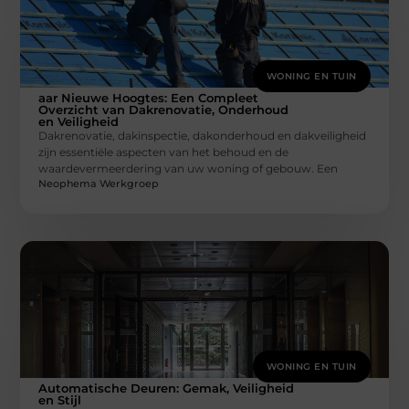
WONING EN TUIN
aar Nieuwe Hoogtes: Een Compleet
Overzicht van Dakrenovatie, Onderhoud
en Veiligheid
Dakrenovatie, dakinspectie, dakonderhoud en dakveiligheid
zijn essentiële aspecten van het behoud en de
waardevermeerdering van uw woning of gebouw. Een
Neophema Werkgroep
WONING EN TUIN
Automatische Deuren: Gemak, Veiligheid
en Stijl