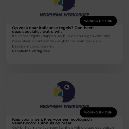
WONING EN TUIN
Op zoek naar Italiaanse tegels? Dan heeft
deze specialist wat u wilt
Italiaanse tegels knappen uw huis op en zorgen voor nog
meer sfeer. Klinkt aantrekkelijk toch? Wanneer u uw
badkamer, woonkamer,
Neophema Werkgroep
WONING EN TUIN
Kies voor groen, kies voor een ecologisch
verantwoord tuinhuis op maat
Ook bij het maken van een tuinhuis wilt u graag ecologisch