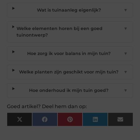
Wat is tuinaanleg eigenlijk?
▼
Welke elementen horen bij een goed
▼
tuinontwerp?
Hoe zorg ik voor balans in mijn tuin?
▼
Welke planten zijn geschikt voor mijn tuin?
▼
Hoe onderhoud ik mijn tuin goed?
▼
Goed artikel? Deel hem dan op:
X
Facebook
Pinterest
LinkedIn
Email
(Twitter)