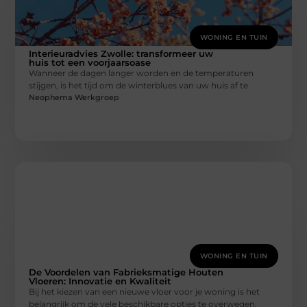
WONING EN TUIN
Interieuradvies Zwolle: transformeer uw
huis tot een voorjaarsoase
Wanneer de dagen langer worden en de temperaturen
stijgen, is het tijd om de winterblues van uw huis af te
Neophema Werkgroep
WONING EN TUIN
De Voordelen van Fabrieksmatige Houten
Vloeren: Innovatie en Kwaliteit
Bij het kiezen van een nieuwe vloer voor je woning is het
belangrijk om de vele beschikbare opties te overwegen.