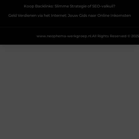
Koop Backlinks: Slimme Strategie of SEO-valkuil?
Geld Verdienen via het Internet: Jouw Gids naar Online Inkomsten
www.neophema-werkgroep.nl.
All Rights Reserved © 2025