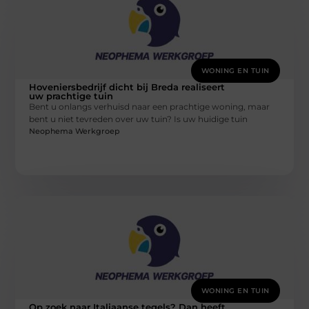
WONING EN TUIN
Hoveniersbedrijf dicht bij Breda realiseert
uw prachtige tuin
Bent u onlangs verhuisd naar een prachtige woning, maar
bent u niet tevreden over uw tuin? Is uw huidige tuin
Neophema Werkgroep
WONING EN TUIN
Op zoek naar Italiaanse tegels? Dan heeft