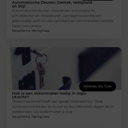
Automatische Deuren: Gemak, Veiligheid
en Stijl
Automatische deuren, waaronder automatische
schuifdeuren en draaideuren, zijn tegenwoordig een
gebruikelijk zicht in vele openbare en commerciële ruimtes.
Deze innovatieve
Neophema Werkgroep
WONING EN TUIN
Heb je een slotenmaker nodig in regio
Utrecht?
Slotenmakersnel heeft een spoed slotenservice. Deze
slotenservice bieden ze zowel op doordeweeks dagen als in
weekenden. De slotenmaker is dag
Neophema Werkgroep