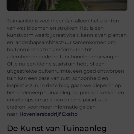
Tuinaanleg is veel meer dan alleen het planten
van wat bloemen en struiken. Het is een
kunstvorm waarbij creativiteit, kennis van planten
en landschapsarchitectuur samenkomen om
buitenruimtes te transformeren tot
adembenemende en functionele omgevingen.
Of je nu een kleine stadstuin hebt of een
uitgestrekte buitenruimte, een goed ontworpen
tuin kan een oase van rust, schoonheid en
inspiratie zijn. In deze blog gaan we dieper in op
het onderwerp tuinaanleg, de principes ervan en
enkele tips om je eigen groene paradijs te
creëren. voor meer informatie ga dan
naar:
Hoveniersbedrijf Exalto
De Kunst van Tuinaanleg