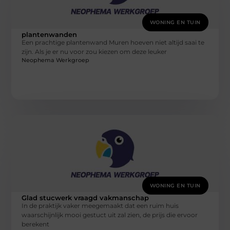
WONING EN TUIN
plantenwanden
Een prachtige plantenwand Muren hoeven niet altijd saai te
zijn. Als je er nu voor zou kiezen om deze leuker
Neophema Werkgroep
WONING EN TUIN
Glad stucwerk vraagd vakmanschap
In de praktijk vaker meegemaakt dat een ruim huis
waarschijnlijk mooi gestuct uit zal zien, de prijs die ervoor
berekent