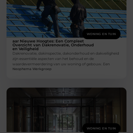
WONING EN TUIN
aar Nieuwe Hoogtes: Een Compleet
Overzicht van Dakrenovatie, Onderhoud
en Veiligheid
Dakrenovatie, dakinspectie, dakonderhoud en dakveiligheid
zijn essentiële aspecten van het behoud en de
waardevermeerdering van uw woning of gebouw. Een
Neophema Werkgroep
WONING EN TUIN