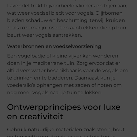
Lavendel trekt bijvoorbeeld vlinders en bijen aan,
wat weer voedsel biedt voor vogels. Olijfbomen
bieden schaduw en beschutting, terwijl kruiden
zoals rozemarijn insecten aantrekken die op hun
beurt weer vogels aantrekken.
Waterbronnen en voedselvoorziening
Een vogelbadje of kleine vijver kan wonderen
doen in je mediterrane tuin. Zorg ervoor dat er
altijd vers water beschikbaar is voor de vogels om
te drinken en te badderen. Daarnaast kun je
voedersilo’s ophangen met zaden of noten om
nog meer vogels naar je tuin te lokken.
Ontwerpprincipes voor luxe
en creativiteit
Gebruik natuurlijke materialen zoals steen, hout
en terracotta om structuur aan je tuin toe te