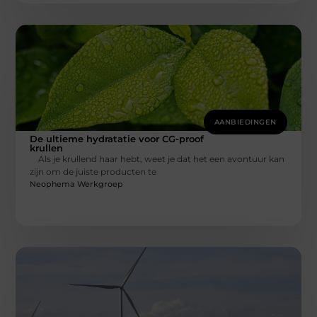
AANBIEDINGEN
De ultieme hydratatie voor CG-proof
krullen
Als je krullend haar hebt, weet je dat het een avontuur kan
zijn om de juiste producten te
Neophema Werkgroep