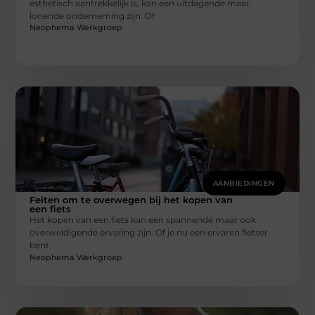
esthetisch aantrekkelijk is, kan een uitdagende maar
lonende onderneming zijn. Of
Neophema Werkgroep
AANBIEDINGEN
Feiten om te overwegen bij het kopen van
een fiets
Het kopen van een fiets kan een spannende maar ook
overweldigende ervaring zijn. Of je nu een ervaren fietser
bent
Neophema Werkgroep