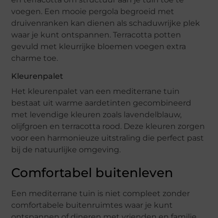
voegen. Een mooie pergola begroeid met
druivenranken kan dienen als schaduwrijke plek
waar je kunt ontspannen. Terracotta potten
gevuld met kleurrijke bloemen voegen extra
charme toe.
Kleurenpalet
Het kleurenpalet van een mediterrane tuin
bestaat uit warme aardetinten gecombineerd
met levendige kleuren zoals lavendelblauw,
olijfgroen en terracotta rood. Deze kleuren zorgen
voor een harmonieuze uitstraling die perfect past
bij de natuurlijke omgeving.
Comfortabel buitenleven
Een mediterrane tuin is niet compleet zonder
comfortabele buitenruimtes waar je kunt
ontspannen of dineren met vrienden en familie.