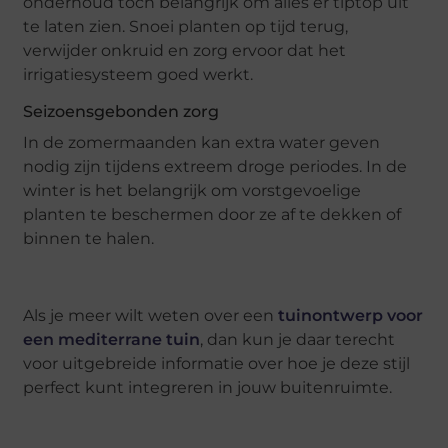
onderhoud toch belangrijk om alles er tiptop uit
te laten zien. Snoei planten op tijd terug,
verwijder onkruid en zorg ervoor dat het
irrigatiesysteem goed werkt.
Seizoensgebonden zorg
In de zomermaanden kan extra water geven
nodig zijn tijdens extreem droge periodes. In de
winter is het belangrijk om vorstgevoelige
planten te beschermen door ze af te dekken of
binnen te halen.
Als je meer wilt weten over een
tuinontwerp voor
een mediterrane tuin
, dan kun je daar terecht
voor uitgebreide informatie over hoe je deze stijl
perfect kunt integreren in jouw buitenruimte.