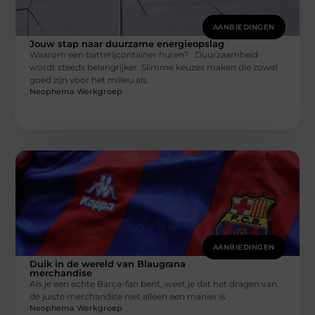
AANBIEDINGEN
Jouw stap naar duurzame energieopslag
Waarom een batterijcontainer huren? Duurzaamheid
wordt steeds belangrijker. Slimme keuzes maken die zowel
goed zijn voor het milieu als
Neophema Werkgroep
AANBIEDINGEN
Duik in de wereld van Blaugrana
merchandise
Als je een echte Barça-fan bent, weet je dat het dragen van
de juiste merchandise niet alleen een manier is
Neophema Werkgroep