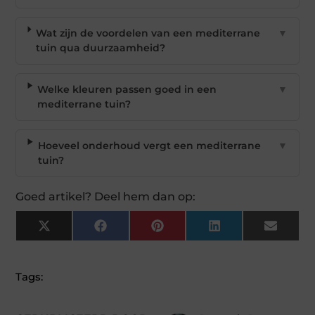
Wat zijn de voordelen van een mediterrane
▼
tuin qua duurzaamheid?
Welke kleuren passen goed in een
▼
mediterrane tuin?
Hoeveel onderhoud vergt een mediterrane
▼
tuin?
Goed artikel? Deel hem dan op:
X
Facebook
Pinterest
LinkedIn
Email
(Twitter)
Tags: