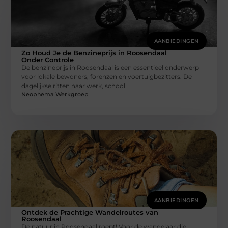
AANBIEDINGEN
Zo Houd Je de Benzineprijs in Roosendaal
Onder Controle
De benzineprijs in Roosendaal is een essentieel onderwerp
voor lokale bewoners, forenzen en voertuigbezitters. De
dagelijkse ritten naar werk, school
Neophema Werkgroep
AANBIEDINGEN
Ontdek de Prachtige Wandelroutes van
Roosendaal
De natuur in Roosendaal roept! Voor de wandelaar die