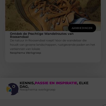
AANBIEDINGEN
Ontdek de Prachtige Wandelroutes van
Roosendaal
De natuur in Roosendaal roept! Voor de wandelaar die
houdt van groene landschappen, rustgevende paden en het
verkennen van lokale
Neophema Werkgroep
KENNIS,
PASSIE EN INSPIRATIE
, ELKE
DAG.
Neophema werkgroep