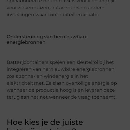
operationeel te houden. Dit is vooral belangrijk
voor ziekenhuizen, datacenters en andere
instellingen waar continuïteit cruciaal is.
Ondersteuning van hernieuwbare
energiebronnen
Batterijcontainers spelen een sleutelrol bij het
integreren van hernieuwbare energiebronnen
zoals zonne- en windenergie in het
elektriciteitsnet. Ze slaan overtollige energie op
wanneer de productie hoog is en leveren deze
terug aan het net wanneer de vraag toeneemt.
Hoe kies je de juiste