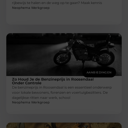
rijbewijs te halen en de weg op te gaan? Maak kennis
Neophema Werkgroep
AANBIEDINGEN
Zo Houd Je de Benzineprijs in Roosendaal
Onder Controle
De benzineprijs in Roosendaal is een essentieel onderwerp
voor lokale bewoners, forenzen en voertuigbezitters. De
dagelijkse ritten naar werk, school
Neophema Werkgroep