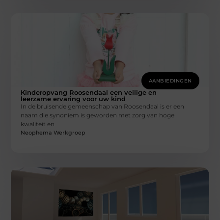
AANBIEDINGEN
Kinderopvang Roosendaal een veilige en
leerzame ervaring voor uw kind
In de bruisende gemeenschap van Roosendaal is er een
naam die synoniem is geworden met zorg van hoge
kwaliteit en
Neophema Werkgroep