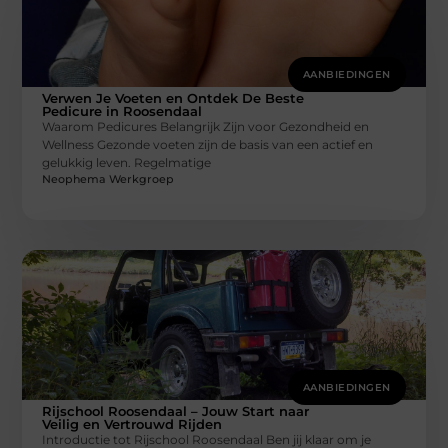
AANBIEDINGEN
Verwen Je Voeten en Ontdek De Beste
Pedicure in Roosendaal
Waarom Pedicures Belangrijk Zijn voor Gezondheid en
Wellness Gezonde voeten zijn de basis van een actief en
gelukkig leven. Regelmatige
Neophema Werkgroep
AANBIEDINGEN
Rijschool Roosendaal – Jouw Start naar
Veilig en Vertrouwd Rijden
Introductie tot Rijschool Roosendaal Ben jij klaar om je