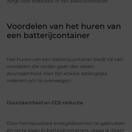
zorgt voor stabiliteit in het elektriciteitsnet.
Voordelen van het huren van
een batterijcontainer
Het huren van een batterijcontainer biedt tal van
voordelen die verder gaan dan alleen
duurzaamheid. Hier zijn enkele belangrijke
redenen om te overwegen:
Duurzaamheid en CO2-reductie
Door hernieuwbare energiebronnen te gebruiken
en op te slaan in batterijcontainers, draag je direct