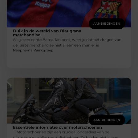
AANBIEDINGEN
Duik in de wereld van Blaugrana
merchandise
Als je een echte Barça-fan bent, weet je dat het dragen van
de juiste merchandise niet alleen een manier is
Neophema Werkgroep
AANBIEDINGEN
Essentiële informatie over motorschoenen
Motorschoenen zijn een cruciaal onderdeel van de
uitrusting van elke motorliefhebber. Ze bieden niet alleen