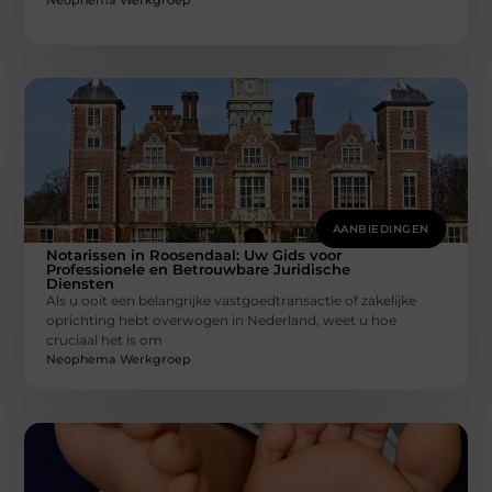
Neophema Werkgroep
AANBIEDINGEN
Notarissen in Roosendaal: Uw Gids voor
Professionele en Betrouwbare Juridische
Diensten
Als u ooit een belangrijke vastgoedtransactie of zakelijke
oprichting hebt overwogen in Nederland, weet u hoe
cruciaal het is om
Neophema Werkgroep