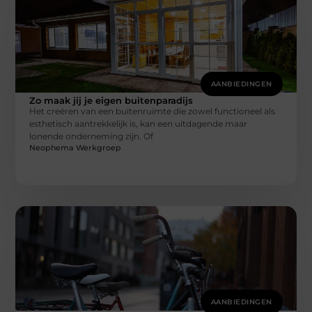
AANBIEDINGEN
Zo maak jij je eigen buitenparadijs
Het creëren van een buitenruimte die zowel functioneel als
esthetisch aantrekkelijk is, kan een uitdagende maar
lonende onderneming zijn. Of
Neophema Werkgroep
AANBIEDINGEN