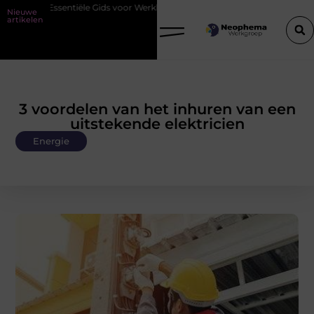
De Essentiële Gids voor Werkkleding in Purmerend
Waarom watersn
Nieuwe
artikelen
3 voordelen van het inhuren van een
uitstekende elektricien
Energie