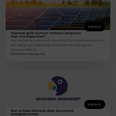
ENERGIE
Hoeveel geld kunnen mensen besparen
met zonnepanelen?
Een beslissing nemen om wel of niet zonnepanelen kopen, is
een beetje een uitdaging. Hoewel de technologie van
zonnepanelen in
Neophema Werkgroep
ENERGIE
Een schoon klimaat door duurzame
energiebronnen